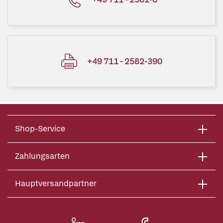
+49 711 - 2582-390
Shop-Service
Zahlungsarten
Hauptversandpartner