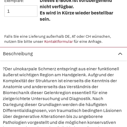
Dieses E-Book ist vorübergehend
Exemplare:
nicht verfügbar.
Es wird in Kürze wieder bestellbar
sein.
Falls Sie eine Lieferung außerhalb DE, AT oder CH wünschen,
nutzen Sie bitte unser
Kontaktformular
für eine Anfrage.
Beschreibung
?Der ulnokarpale Schmerz entspringt aus einer funktionell
äußerst wichtigen Region am Handgelenk. Aufgrund der
Komplexität der Strukturen ist einerseits die Kenntnis der
Anatomie und andererseits das Verständnis der
Biomechanik dieser Gelenkregion essentiell für eine
zielgerichtete Untersuchung und Diagnostik. Nach
Darlegung dieser Grundlagen werden die häufigsten
Differentialdiagnosen, von traumatisch bedingten Läsionen
über degenerative Alterationen bis zu angeborene
Pathologien vorgestellt und die möglichen konservativen