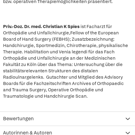
bzw. operativen Therapiemöglichkeiten präsentiert.
Priv.-Doz. Dr. med. Christian K Spies
ist Facharzt für
Orthopädie und Unfallchirurgie,Fellow of the European
Board of Hand Surgery (FEBHS); Zusatzbezeichnung:
Handchirurgie, Sportmedizin, Chirotherapie, physikalische
Therapie. Habilitation und Venia legendi für das Fach
Orthopädie und Unfallchirurgie an der Medizinischen
Fakultät zu Köln über das Thema: Untersuchung über die
stabilitätsrelevanten Strukturen des distalen
Radioulnargelenks. Gutachter und Mitglied des Advisory
Boards für die Fachzeitschriften Archives of Orthopaedic
and Trauma Surgery, Operative Orthopädie und
Traumatologie und Handchirurgie Scan.
Bewertungen
Autorinnen & Autoren