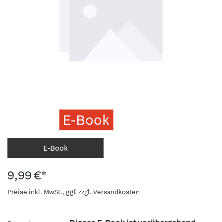
E-Book
E-Book
9,99 €*
Preise inkl. MwSt., ggf. zzgl. Versandkosten