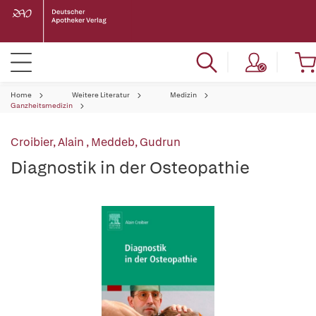
Home
Weitere Literatur
Medizin
Ganzheitsmedizin
Croibier, Alain
,
Meddeb, Gudrun
Diagnostik in der Osteopathie