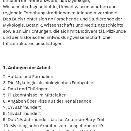
entsteht ein Referenzwerk, das Mykologie,
Wissenschaftsgeschichte, Umweltwissenschaften und
regionale Forschungstraditionen miteinander verbindet.
Das Buch richtet sich an Forschende und Studierende der
Mykologie, Botanik, Wissenschafts und Medizingeschichte
sowie an Einrichtungen, die sich mit Biodiversität, Pilzkunde
und der historischen Entwicklung wissenschaftlicher
Infrastrukturen beschäftigen.
1. Anliegen der Arbeit
2. Aufbau und Formalien
3. Die Mykologie als biologisches Fachgebiet
4. Das Land Thüringen
5. Pilzkenntnisse im Mittelalter
6. Angaben über Pilze aus der Renaissance
7. 17. Jahrhundert
8. 18. Jahrhundert
9. Das 19. Jahrhundert bis zur Anton-de-Bary-Zeit
10. Mykologische Arbeiten vom ausgehenden 19.