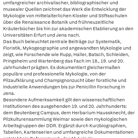
umfangreicher archivalischer, bibliographischer und
musealer Quellen zeichnet das Werk die Entwicklung der
Mykologie von mittelalterlichen Kloster und Stiftsschulen
über die Renaissance Botanik und frühneuzeitliche
Kräuterbücher bis hin zur akademischen Etablierung an den
Universitäten Erfurt und Jena nach.
Das Buch beleuchtet zentrale Beiträge zur Systematik,
Floristik, Mykogeographie und angewandten Mykologie und
zeigt, wie Forschende wie Rupp, Haller, Batsch, Schleiden,
Pringsheim und Wartenberg das Fach im 18., 19. und 20.
Jahrhundert prägten. Es dokumentiert gleichermaßen
populäre und professionelle Mykologie, von der
Pilzaufklärung und Champignonzucht über forstliche und
industrielle Anwendungen bis zur Penicillin Forschung in
Jena.
Besondere Aufmerksamkeit gilt den wissenschaftlichen
Institutionen des ausgehenden 19. und 20. Jahrhunderts:
dem Beutenberg Campus, dem Herbarium Haussknecht, der
Pilzkulturensammlung Weimar sowie den mykologischen
Arbeitsgruppen der DDR. Ergänzt durch Kurzbiographien,
Tabellen, Kartenserien und umfangreiche Dokumentationen