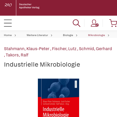
Home
Weitere Literatur
Biologie
Mikrobiologie
Stahmann, Klaus-Peter
,
Fischer, Lutz
,
Schmid, Gerhard
,
Takors, Ralf
Industrielle Mikrobiologie