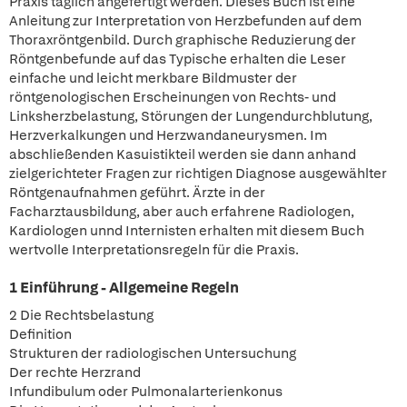
Praxis täglich angefertigt werden. Dieses Buch ist eine
Anleitung zur Interpretation von Herzbefunden auf dem
Thoraxröntgenbild. Durch graphische Reduzierung der
Röntgenbefunde auf das Typische erhalten die Leser
einfache und leicht merkbare Bildmuster der
röntgenologischen Erscheinungen von Rechts- und
Linksherzbelastung, Störungen der Lungendurchblutung,
Herzverkalkungen und Herzwandaneurysmen. Im
abschließenden Kasuistikteil werden sie dann anhand
zielgerichteter Fragen zur richtigen Diagnose ausgewählter
Röntgenaufnahmen geführt. Ärzte in der
Facharztausbildung, aber auch erfahrene Radiologen,
Kardiologen unnd Internisten erhalten mit diesem Buch
wertvolle Interpretationsregeln für die Praxis.
1 Einführung - Allgemeine Regeln
2 Die Rechtsbelastung
Definition
Strukturen der radiologischen Untersuchung
Der rechte Herzrand
Infundibulum oder Pulmonalarterienkonus