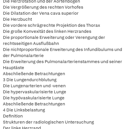
Die Herzrotation und der Aortenbogen
Die Vergrößerung des rechten Vorhofes
Die Dilatation der Vena cava superior
Die Herzbucht
Die vordere schrägrechte Projektion des Thorax
Die große Konvexität des linken Herzrandes
Die proportionale Erweiterung oder Verengung der
rechtsseitigen Ausflußbahn
Die nichtproportionale Erweiterung des Infundibulums und
der Pulmonalarterie
Die Erweiterung des Pulmonalarterienstammes und seiner
Hauptäste
Abschließende Betrachtungen
3 Die Lungendurchblutung
Die Lungenarterien und -venen
Die hypervaskularisierte Lunge
Die hypövaskularisierte Lunge
Abschließende Betrachtungen
4 Die Linksbelastung
Definition
Strukturen der radiologischen Untersuchung
Der linke Herzrand