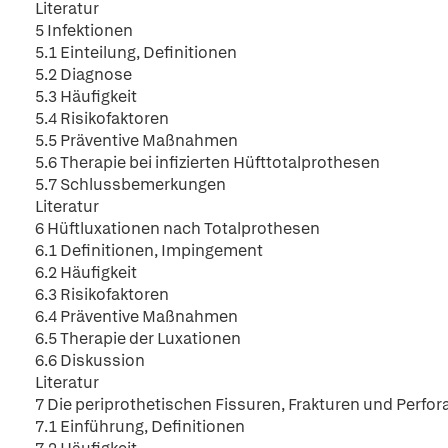
Literatur
5 Infektionen
5.1 Einteilung, Definitionen
5.2 Diagnose
5.3 Häufigkeit
5.4 Risikofaktoren
5.5 Präventive Maßnahmen
5.6 Therapie bei infizierten Hüfttotalprothesen
5.7 Schlussbemerkungen
Literatur
6 Hüftluxationen nach Totalprothesen
6.1 Definitionen, Impingement
6.2 Häufigkeit
6.3 Risikofaktoren
6.4 Präventive Maßnahmen
6.5 Therapie der Luxationen
6.6 Diskussion
Literatur
7 Die periprothetischen Fissuren, Frakturen und Perf
7.1 Einführung, Definitionen