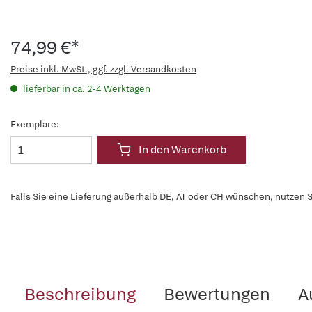
74,99 €*
Preise inkl. MwSt., ggf. zzgl. Versandkosten
lieferbar in ca. 2-4 Werktagen
Exemplare:
In den Warenkorb
Falls Sie eine Lieferung außerhalb DE, AT oder CH wünschen, nutzen S
Beschreibung
Bewertungen
A