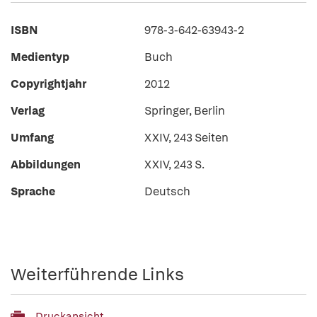
ISBN
978-3-642-63943-2
Medientyp
Buch
Copyrightjahr
2012
Verlag
Springer, Berlin
Umfang
XXIV, 243 Seiten
Abbildungen
XXIV, 243 S.
Sprache
Deutsch
Weiterführende Links
Druckansicht