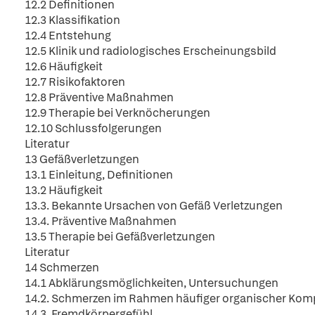
12.2 Definitionen
12.3 Klassifikation
12.4 Entstehung
12.5 Klinik und radiologisches Erscheinungsbild
12.6 Häufigkeit
12.7 Risikofaktoren
12.8 Präventive Maßnahmen
12.9 Therapie bei Verknöcherungen
12.10 Schlussfolgerungen
Literatur
13 Gefäßverletzungen
13.1 Einleitung, Definitionen
13.2 Häufigkeit
13.3. Bekannte Ursachen von Gefäß Verletzungen
13.4. Präventive Maßnahmen
13.5 Therapie bei Gefäßverletzungen
Literatur
14 Schmerzen
14.1 Abklärungsmöglichkeiten, Untersuchungen
14.2. Schmerzen im Rahmen häufiger organischer Kom
14.3. Fremdkörpergefühl