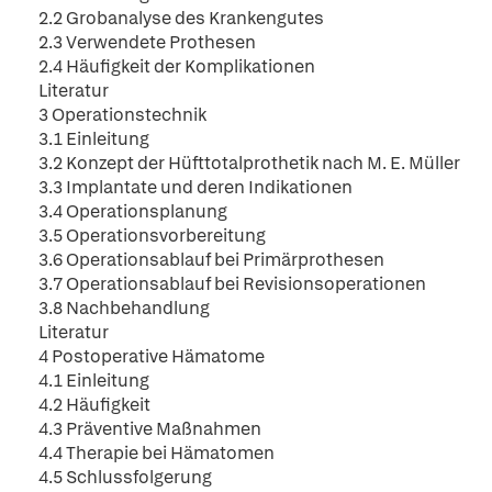
2.2 Grobanalyse des Krankengutes
2.3 Verwendete Prothesen
2.4 Häufigkeit der Komplikationen
Literatur
3 Operationstechnik
3.1 Einleitung
3.2 Konzept der Hüfttotalprothetik nach M. E. Müller
3.3 Implantate und deren Indikationen
3.4 Operationsplanung
3.5 Operationsvorbereitung
3.6 Operationsablauf bei Primärprothesen
3.7 Operationsablauf bei Revisionsoperationen
3.8 Nachbehandlung
Literatur
4 Postoperative Hämatome
4.1 Einleitung
4.2 Häufigkeit
4.3 Präventive Maßnahmen
4.4 Therapie bei Hämatomen
4.5 Schlussfolgerung