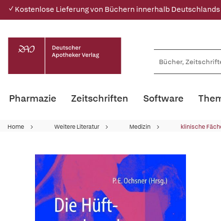
✓ Kostenlose Lieferung von Büchern innerhalb Deutschlands
Pharmazie
Zeitschriften
Software
Them
Home
Weitere Literatur
Medizin
klinische Fäch