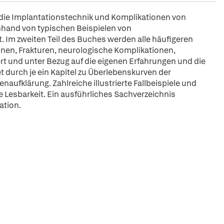
die Implantationstechnik und Komplikationen von
nhand von typischen Beispielen von
t. Im zweiten Teil des Buches werden alle häufigeren
onen, Frakturen, neurologische Komplikationen,
t und unter Bezug auf die eigenen Erfahrungen und die
t durch je ein Kapitel zu Überlebenskurven der
naufklärung. Zahlreiche illustrierte Fallbeispiele und
e Lesbarkeit. Ein ausführliches Sachverzeichnis
ation.