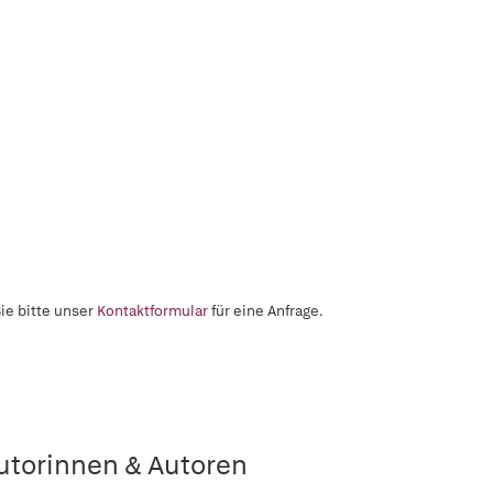
ie bitte unser
Kontaktformular
für eine Anfrage.
utorinnen & Autoren