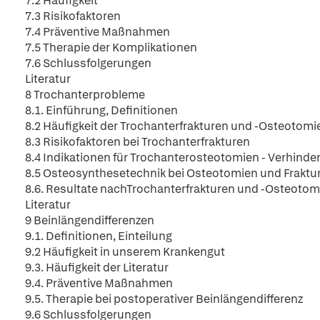
7.2 Häufigkeit
7.3 Risikofaktoren
7.4 Präventive Maßnahmen
7.5 Therapie der Komplikationen
7.6 Schlussfolgerungen
Literatur
8 Trochanterprobleme
8.1. Einführung, Definitionen
8.2 Häufigkeit der Trochanterfrakturen und -Osteotomi
8.3 Risikofaktoren bei Trochanterfrakturen
8.4 Indikationen für Trochanterosteotomien - Verhinde
8.5 Osteosynthesetechnik bei Osteotomien und Fraktu
8.6. Resultate nachTrochanterfrakturen und -Osteotom
Literatur
9 Beinlängendifferenzen
9.1. Definitionen, Einteilung
9.2 Häufigkeit in unserem Krankengut
9.3. Häufigkeit der Literatur
9.4. Präventive Maßnahmen
9.5. Therapie bei postoperativer Beinlängendifferenz
9.6 Schlussfolgerungen