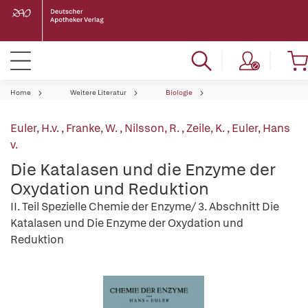
Home
Weitere Literatur
Biologie
Euler, H.v.
,
Franke, W.
,
Nilsson, R.
,
Zeile, K.
,
Euler, Hans
v.
Die Katalasen und die Enzyme der
Oxydation und Reduktion
II. Teil Spezielle Chemie der Enzyme/ 3. Abschnitt Die
Katalasen und Die Enzyme der Oxydation und
Reduktion