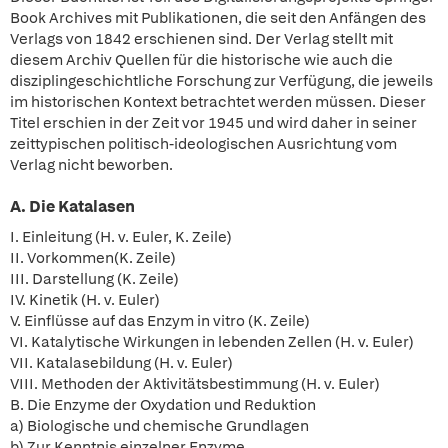
Book Archives mit Publikationen, die seit den Anfängen des
Verlags von 1842 erschienen sind. Der Verlag stellt mit
diesem Archiv Quellen für die historische wie auch die
disziplingeschichtliche Forschung zur Verfügung, die jeweils
im historischen Kontext betrachtet werden müssen. Dieser
Titel erschien in der Zeit vor 1945 und wird daher in seiner
zeittypischen politisch-ideologischen Ausrichtung vom
Verlag nicht beworben.
A. Die Katalasen
I. Einleitung (H. v. Euler, K. Zeile)
II. Vorkommen(K. Zeile)
III. Darstellung (K. Zeile)
IV. Kinetik (H. v. Euler)
V. Einflüsse auf das Enzym in vitro (K. Zeile)
VI. Katalytische Wirkungen in lebenden Zellen (H. v. Euler)
VII. Katalasebildung (H. v. Euler)
VIII. Methoden der Aktivitätsbestimmung (H. v. Euler)
B. Die Enzyme der Oxydation und Reduktion
a) Biologische und chemische Grundlagen
b) Zur Kenntnis einzelner Enzyme