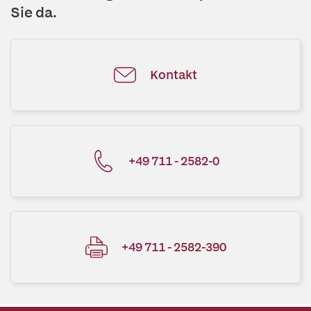
Sie da.
Kontakt
+49 711 - 2582-0
+49 711 - 2582-390