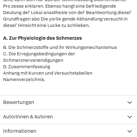
Pro zesse erklaren. Ebenso hangt eine befriedigende
Deutung del' Lokal anasthesie von del' Beantwortung diesel'
Grundfragen abo Die yorlie gende Abhandlung versucht in
diesel' Hinsicht eine Lucke zu schlie6en.
A. Zur Physiologie des Schmerzes
B. Die Schmerzstoffe und ihr Wirkungsmechanismus
C. Die Erregungsbedingungen der
Schmerznervenendigungen
D. Zusammenfassung
Anhang mit Kurven und Versuchstabellen
Namenverzeichnis.
Bewertungen
Autorinnen & Autoren
Informationen