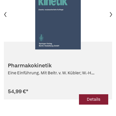
Pharmakokinetik
Eine Einführung. Mit Beitr. v. W. Kübler; W.-H....
54,99 €
*
Details