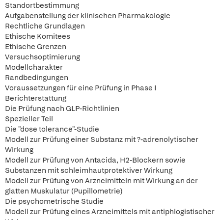
Standortbestimmung
Aufgabenstellung der klinischen Pharmakologie
Rechtliche Grundlagen
Ethische Komitees
Ethische Grenzen
Versuchsoptimierung
Modellcharakter
Randbedingungen
Voraussetzungen für eine Prüfung in Phase I
Berichterstattung
Die Prüfung nach GLP-Richtlinien
Spezieller Teil
Die "dose tolerance"-Studie
Modell zur Prüfung einer Substanz mit ?-adrenolytischer
Wirkung
Modell zur Prüfung von Antacida, H2-Blockern sowie
Substanzen mit schleimhautprotektiver Wirkung
Modell zur Prüfung von Arzneimitteln mit Wirkung an der
glatten Muskulatur (Pupillometrie)
Die psychometrische Studie
Modell zur Prüfung eines Arzneimittels mit antiphlogistischer