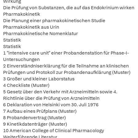
Wirkung
Die Prüfung von Substanzen, die auf das Endokrinium wirken
Pharmakokinetik
Die Planung einer pharmakokinetischen Studie
Pharmakokinetik aus Urin
Pharmakokinetische Nomenklatur
Statistik
Statistik
1 "intensive care unit" einer Probandenstation für Phase-I-
Untersuchungen
2 Einverständniserklärung für die Teilnahme an klinischen
Prüfungen und Protokoll zur Probandenaufklärung (Muster)
3 Großer und kleiner Laborstatus
4 Checkliste (Muster)
5 Gesetz über den Verkehr mit Arzneimitteln sowie 4.
Richtlinie über die Prüfung von Arzneimitteln
6 Deklaration von Helsinki vom 30. Juli 1976
7 Aufbau eines Prüfplans (Muster)
8 Probandenvertrag (Muster)
9 Kinetikdatenträger (Muster)
10 American College of Clinical Pharmacology
Weiterführende Literatur.