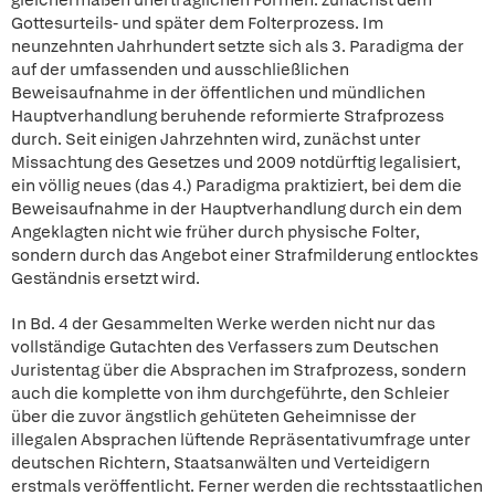
gleichermaßen unerträglichen Formen: zunächst dem
Gottesurteils- und später dem Folterprozess. Im
neunzehnten Jahrhundert setzte sich als 3. Paradigma der
auf der umfassenden und ausschließlichen
Beweisaufnahme in der öffentlichen und mündlichen
Hauptverhandlung beruhende reformierte Strafprozess
durch. Seit einigen Jahrzehnten wird, zunächst unter
Missachtung des Gesetzes und 2009 notdürftig legalisiert,
ein völlig neues (das 4.) Paradigma praktiziert, bei dem die
Beweisaufnahme in der Hauptverhandlung durch ein dem
Angeklagten nicht wie früher durch physische Folter,
sondern durch das Angebot einer Strafmilderung entlocktes
Geständnis ersetzt wird.
In Bd. 4 der Gesammelten Werke werden nicht nur das
vollständige Gutachten des Verfassers zum Deutschen
Juristentag über die Absprachen im Strafprozess, sondern
auch die komplette von ihm durchgeführte, den Schleier
über die zuvor ängstlich gehüteten Geheimnisse der
illegalen Absprachen lüftende Repräsentativumfrage unter
deutschen Richtern, Staatsanwälten und Verteidigern
erstmals veröffentlicht. Ferner werden die rechtsstaatlichen