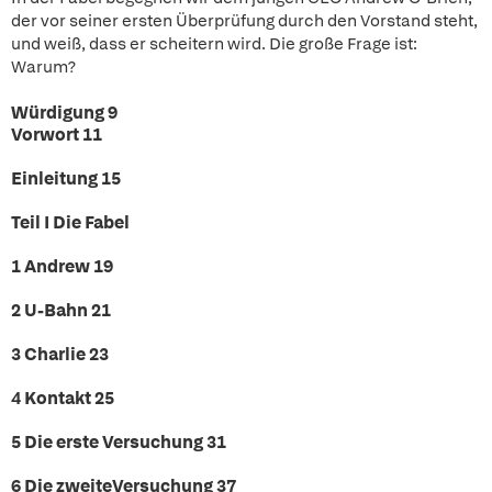
der vor seiner ersten Überprüfung durch den Vorstand steht,
und weiß, dass er scheitern wird. Die große Frage ist:
Warum?
Würdigung 9
Vorwort 11
Einleitung 15
Teil I Die Fabel
1 Andrew 19
2 U-Bahn 21
3 Charlie 23
4 Kontakt 25
5 Die erste Versuchung 31
6 Die zweiteVersuchung 37