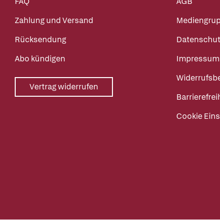
FAQ
AGB
Zahlung und Versand
Mediengru
Rücksendung
Datenschut
Abo kündigen
Impressum
Widerrufsb
Vertrag widerrufen
Barrierefrei
Cookie Eins