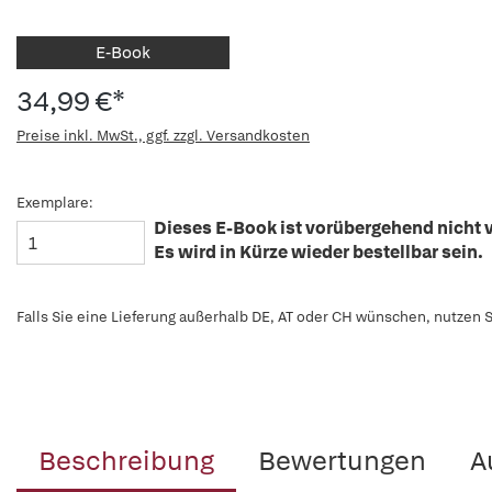
E-Book
34,99 €*
Preise inkl. MwSt., ggf. zzgl. Versandkosten
Exemplare:
Dieses E-Book ist vorübergehend nicht v
Es wird in Kürze wieder bestellbar sein.
Falls Sie eine Lieferung außerhalb DE, AT oder CH wünschen, nutzen S
Beschreibung
Bewertungen
A