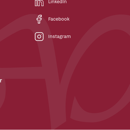
LinkedIn
Facebook
Instagram
r