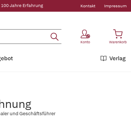
 100 Jahre Erfahrung
Kontakt
Impressum
Konto
Warenkorb
gebot
Verlag
ahnung
naler und Geschäftsführer