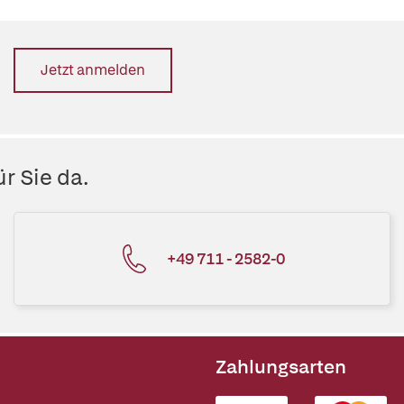
Jetzt anmelden
r Sie da.
+49 711 - 2582-0
Zahlungsarten