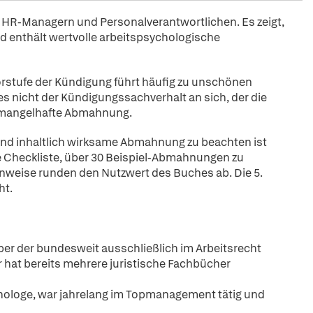
von HR-Managern und Personalverantwortlichen. Es zeigt,
d enthält wertvolle arbeitspsychologische
stufe der Kündigung führt häufig zu unschönen
s nicht der Kündigungssachverhalt an sich, der die
e mangelhafte Abmahnung.
und inhaltlich wirksame Abmahnung zu beachten ist
e Checkliste, über 30 Beispiel-Abmahnungen zu
inweise runden den Nutzwert des Buches ab. Die 5.
ht.
aber der bundesweit ausschließlich im Arbeitsrecht
Er hat bereits mehrere juristische Fachbücher
chologe, war jahrelang im Topmanagement tätig und