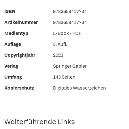
ISBN
9783658417734
Artikelnummer
9783658417734
Medientyp
E-Book - PDF
Auflage
5. Aufl.
Copyrightjahr
2023
Verlag
Springer Gabler
Umfang
143 Seiten
Kopierschutz
Digitales Wasserzeichen
Weiterführende Links