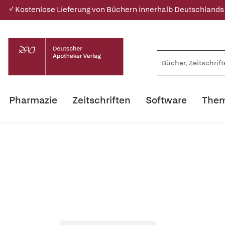
✓ Kostenlose Lieferung von Büchern innerhalb Deutschlands
Pharmazie
Zeitschriften
Software
Them