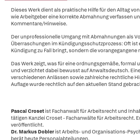
Dieses Werk dient als praktische Hilfe für den Alltag 
wie Arbeitgeber eine korrekte Abmahnung verfassen un
Kommentare/Hinweise.
Der unprofessionelle Umgang mit Abmahnungen als Vor
Überraschungen im Kündigungsschutzprozess: Oft ist e
Kündigung zu Fall bringt, sondern die vorangegangen
Das Werk zeigt, was für eine ordnungsgemäße, formal 
und verzichtet dabei bewusst auf Anwaltsdeutsch. Ein
verschiedenen Anlässen sowie zahlreiche rechtliche H
Auflage wurde rechtlich auf den aktuellen Stand gebrac
Pascal Croset
ist Fachanwalt für Arbeitsrecht und Inh
tätigen Kanzlei Croset - Fachanwälte für Arbeitsrecht. 
veröffentlicht.
Dr. Markus Dobler
ist Arbeits- und Organisations-Psy
berät heute Personalabteilungen.