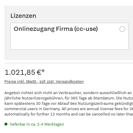
Lizenzen
Onlinezugang Firma (cc-use)
1.021,85 €*
Preise inkl. MwSt., ggf. zzgl. Versandkosten
Angebot richtet sich nicht an Verbraucher, sondern ausschließlich an
jährliche Nutzerlizenzgebühren, für 365 Tage ab Startdatum. Die Nut
kann spätestens 30 Tage vor Ablauf des Nutzungszeitraums gekündigt w
commercial users in Germany. All prices are annual license fees for 3
automatically for further 12 months and can be cancelled no later tha
lieferbar in ca. 2-4 Werktagen