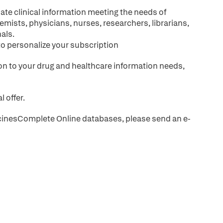
ate clinical information meeting the needs of
emists, physicians, nurses, researchers, librarians,
als.
to personalize your subscription
tion to your drug and healthcare information needs,
l offer.
MedicinesComplete Online databases, please send an e-