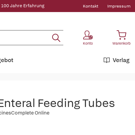
 100 Jahre Erfahrung
Kontakt
Impressum
Konto
Warenkorb
gebot
Verlag
 Enteral Feeding Tubes
icinesComplete Online