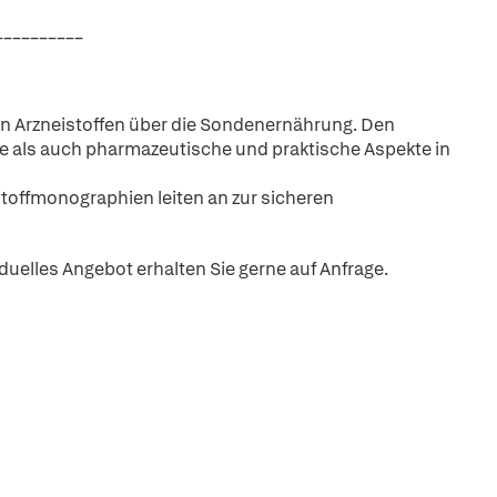
__________
on Arzneistoffen über die Sondenernährung. Den
he als auch pharmazeutische und praktische Aspekte in
stoffmonographien leiten an zur sicheren
iduelles Angebot erhalten Sie gerne auf Anfrage.