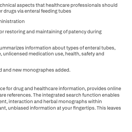
 technical aspects that healthcare professionals should
r drugs via enteral feeding tubes
ministration
or restoring and maintaining of patency during
ummarizes information about types of enteral tubes,
, unlicensed medication use, health, safety and
ewed and new monographes added.
ce for drug and healthcare information, provides online
are references. The integrated search function enables
ient, interaction and herbal monographs within
ant, unbiased information at your fingertips. This leaves