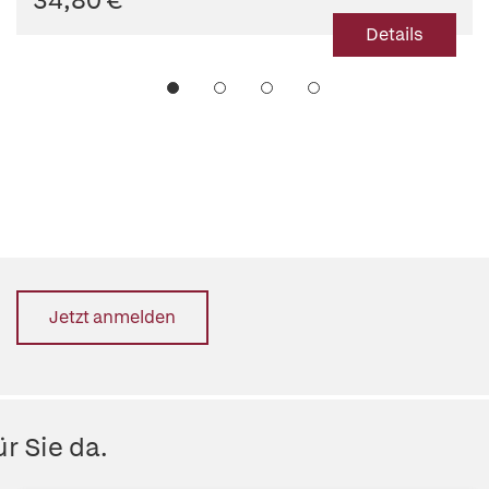
Details
Jetzt anmelden
r Sie da.