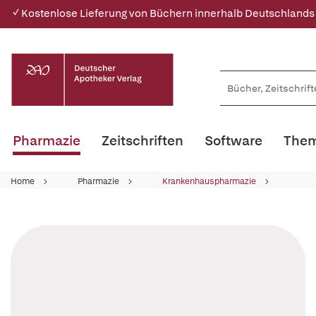
✓ Kostenlose Lieferung von Büchern innerhalb Deutschlands
Pharmazie
Zeitschriften
Software
Them
Home
Pharmazie
Krankenhauspharmazie