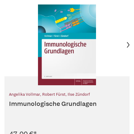
Angelika Vollmar
,
Robert Fürst
,
Ilse Zündorf
Immunologische Grundlagen
47,00 €
*