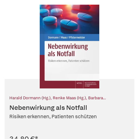
Harald Dormann (Hg.)
,
Renke Maas (Hg.)
,
Barbara
Pfistermeister (Hg.)
Nebenwirkung als Notfall
Risiken erkennen, Patienten schützen
34,80 €
*