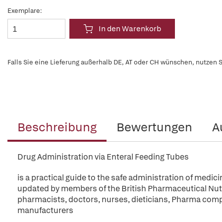
Exemplare:
In den Warenkorb
Falls Sie eine Lieferung außerhalb DE, AT oder CH wünschen, nutzen S
Beschreibung
Bewertungen
A
Drug Administration via Enteral Feeding Tubes
is a practical guide to the safe administration of medici
updated by members of the British Pharmaceutical Nutr
pharmacists, doctors, nurses, dieticians, Pharma com
manufacturers