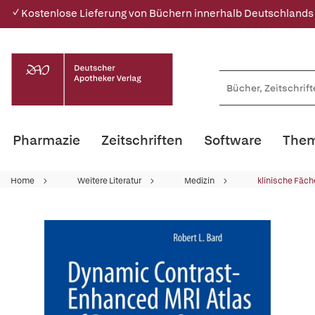
✓ Kostenlose Lieferung von Büchern innerhalb Deutschlands
Pharmazie
Zeitschriften
Software
Them
Home
Weitere Literatur
Medizin
klinische Fäch