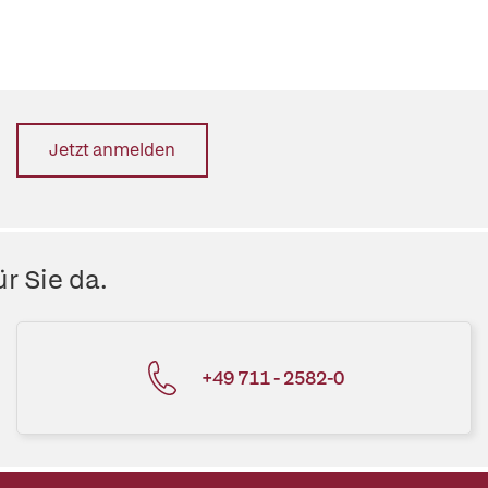
Jetzt anmelden
r Sie da.
+49 711 - 2582-0