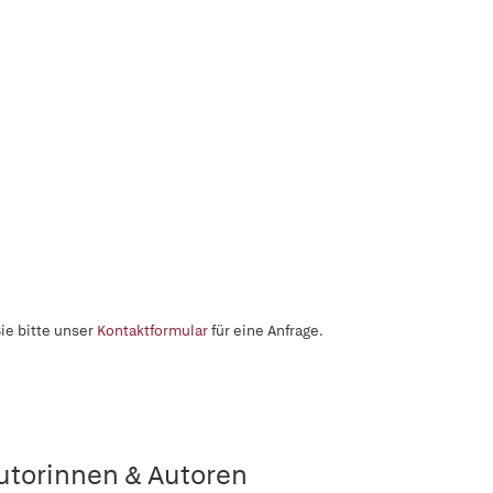
ie bitte unser
Kontaktformular
für eine Anfrage.
utorinnen & Autoren