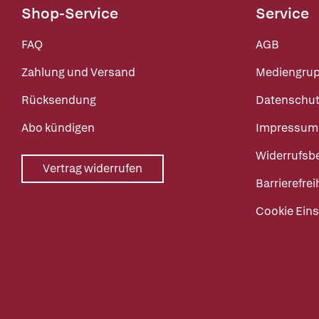
Shop-Service
Service
FAQ
AGB
Zahlung und Versand
Mediengru
Rücksendung
Datenschut
Abo kündigen
Impressum
Widerrufsb
Vertrag widerrufen
Barrierefrei
Cookie Eins