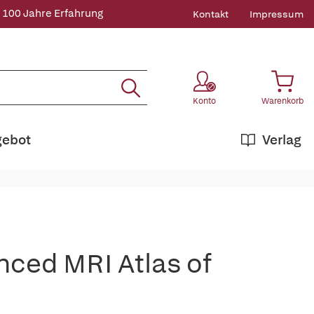
 100 Jahre Erfahrung
Kontakt
Impressum
Konto
Warenkorb
gebot
Verlag
ced MRI Atlas of