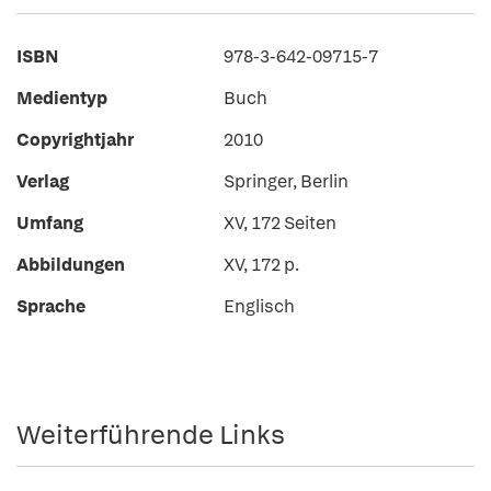
ISBN
978-3-642-09715-7
Medientyp
Buch
Copyrightjahr
2010
Verlag
Springer, Berlin
Umfang
XV, 172 Seiten
Abbildungen
XV, 172 p.
Sprache
Englisch
Weiterführende Links