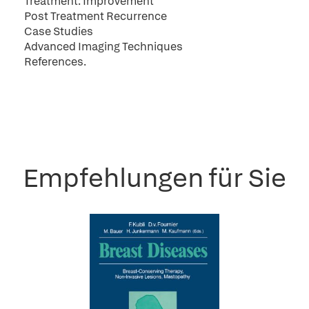
Treatment: Improvement
Post Treatment Recurrence
Case Studies
Advanced Imaging Techniques
References.
Empfehlungen für Sie