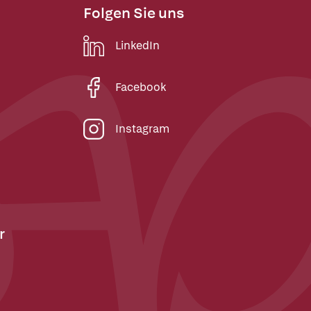
Folgen Sie uns
LinkedIn
Facebook
Instagram
r