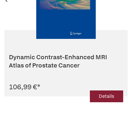
Dynamic Contrast-Enhanced MRI
Atlas of Prostate Cancer
106,99 €
*
Details