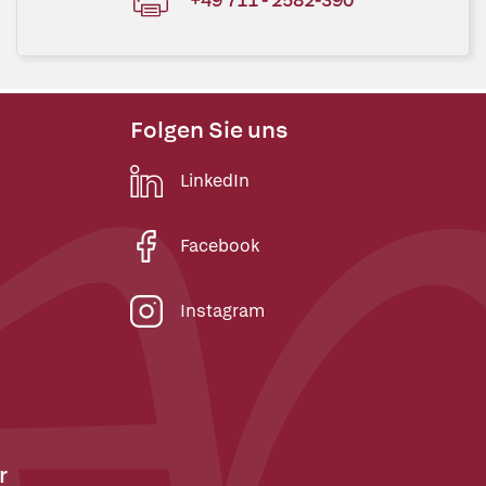
Folgen Sie uns
LinkedIn
Facebook
Instagram
r