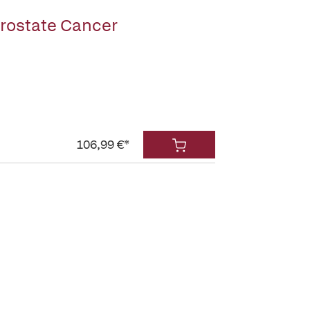
rostate Cancer
106,99 €*