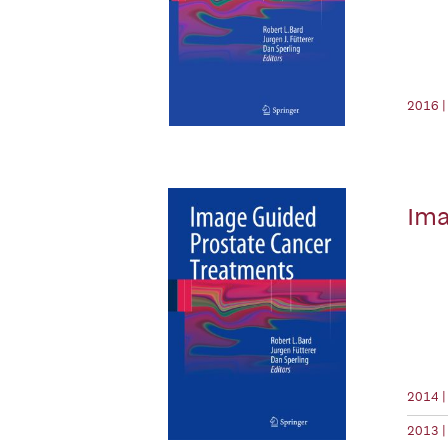
2016 |
Ima
2014 |
2013 |