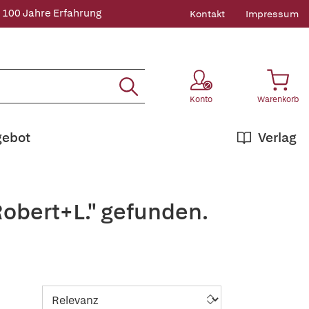
 100 Jahre Erfahrung
Kontakt
Impressum
Konto
Warenkorb
gebot
Verlag
obert+L." gefunden.