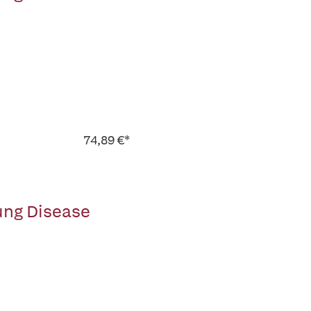
74,89 €*
ung Disease