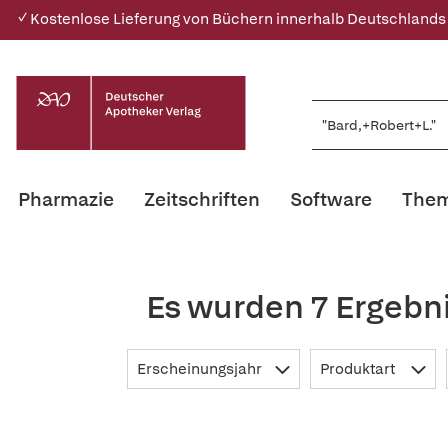
✓ Kostenlose Lieferung von Büchern innerhalb Deutschlands
Pharmazie
Zeitschriften
Software
Them
Es wurden 7 Ergebn
Erscheinungsjahr
Produktart