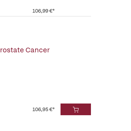
106,99 €*
rostate Cancer
106,95 €*