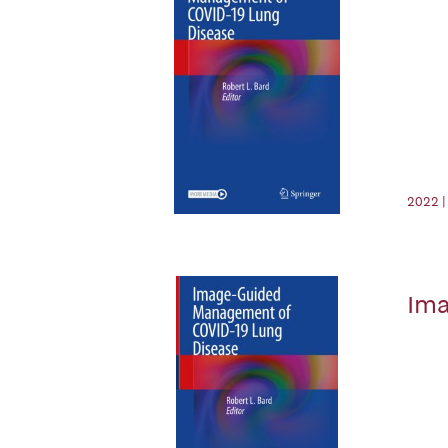
2022 |
Ima