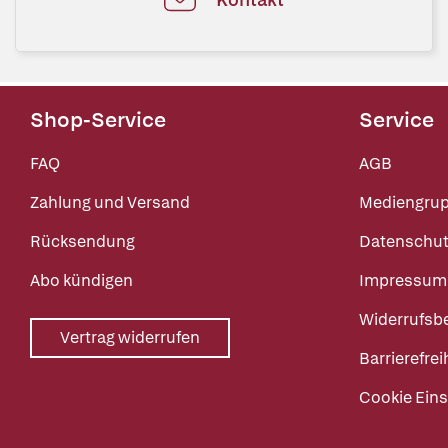
Shop-Service
Service
FAQ
AGB
Zahlung und Versand
Mediengru
Rücksendung
Datenschut
Abo kündigen
Impressum
Widerrufsb
Vertrag widerrufen
Barrierefrei
Cookie Eins