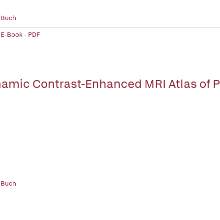
 Buch
 E-Book - PDF
amic Contrast-Enhanced MRI Atlas of P
 Buch