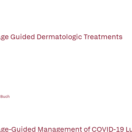
ge Guided Dermatologic Treatments
 Buch
ge-Guided Management of COVID-19 L