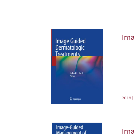
Ima
2019 |
Ima