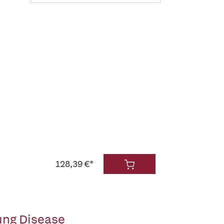
128,39 €*
ung Disease