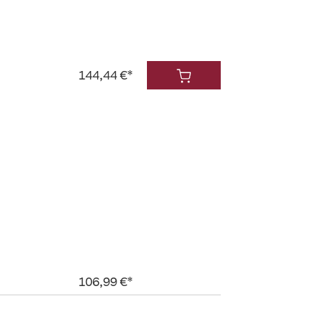
144,44 €*
106,99 €*