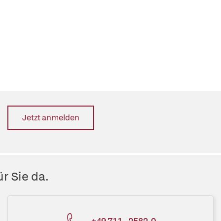
Jetzt anmelden
r Sie da.
+49 711 - 2582-0