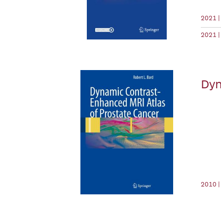
2021 |
2021 |
Dyn
2010 |