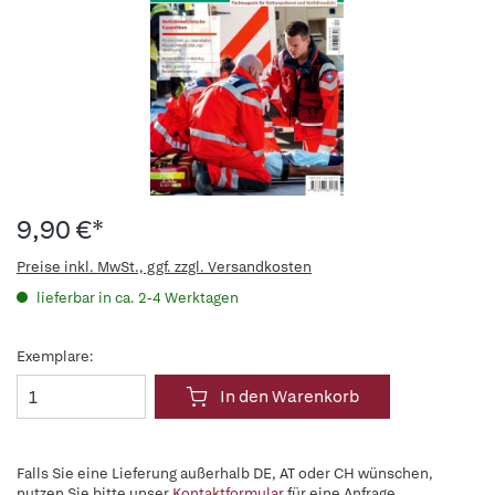
9,90 €*
Preise inkl. MwSt., ggf. zzgl. Versandkosten
lieferbar in ca. 2-4 Werktagen
Exemplare:
In den Warenkorb
Falls Sie eine Lieferung außerhalb DE, AT oder CH wünschen,
nutzen Sie bitte unser
Kontaktformular
für eine Anfrage.