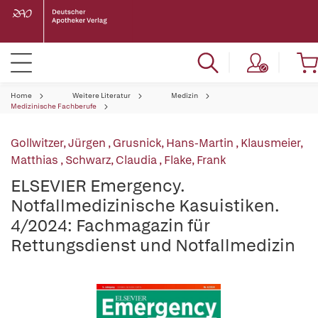
Home
Weitere Literatur
Medizin
Medizinische Fachberufe
Gollwitzer, Jürgen
,
Grusnick, Hans-Martin
,
Klausmeier,
Matthias
,
Schwarz, Claudia
,
Flake, Frank
ELSEVIER Emergency.
Notfallmedizinische Kasuistiken.
4/2024: Fachmagazin für
Rettungsdienst und Notfallmedizin