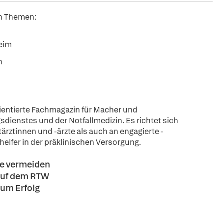
en Themen:
heim
n
entierte Fachmagazin für Macher und
sdienstes und der Notfallmedizin. Es richtet sich
ärztinnen und -ärzte als auch an engagierte -
elfer in der präklinischen Versorgung.
ie vermeiden
 auf dem RTW
zum Erfolg