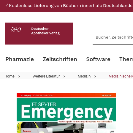
✓ Kostenlose Lieferung von Büchern innerhalb Deutschlands
Pharmazie
Zeitschriften
Software
Them
Home
Weitere Literatur
Medizin
Medizinische 