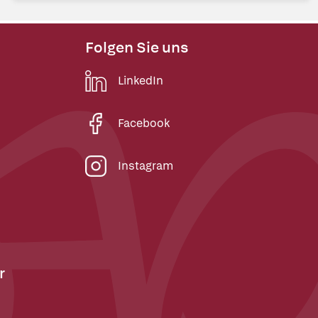
Folgen Sie uns
LinkedIn
Facebook
Instagram
r