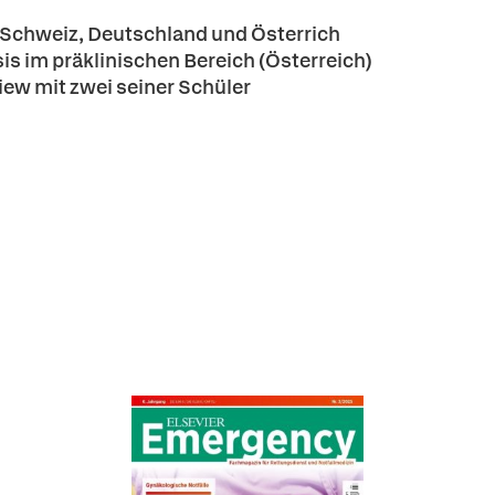
, Schweiz, Deutschland und Österrich
is im präklinischen Bereich (Österreich)
view mit zwei seiner Schüler