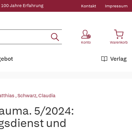
 100 Jahre Erfahrung
Kontakt
Impressum
Konto
Warenkorb
gebot
Verlag
atthias
,
Schwarz, Claudia
auma. 5/2024:
gsdienst und