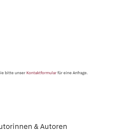
ie bitte unser
Kontaktformular
für eine Anfrage.
utorinnen & Autoren