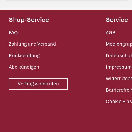
Shop-Service
Service
FAQ
AGB
Zahlung und Versand
Mediengru
Rücksendung
Datenschut
Abo kündigen
Impressum
Widerrufsb
Vertrag widerrufen
Barrierefrei
Cookie Eins