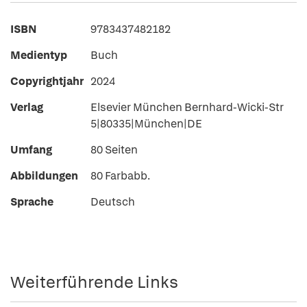
ISBN
9783437482182
Medientyp
Buch
Copyrightjahr
2024
Verlag
Elsevier München Bernhard-Wicki-Str
5|80335|München|DE
Umfang
80 Seiten
Abbildungen
80 Farbabb.
Sprache
Deutsch
Weiterführende Links