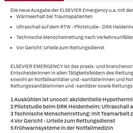
Die neue Ausgabe der ELSEVIER Emergency u.a. mit d
Wärmeerhalt bei Traumapatienten
Ultraschall auf dem RTW - Pilotstudie - DRK Heiden
Technische Menschenrettung nach Verkehrsunfälle
Vor Gericht: Urteile zum Rettungsdienst
ELSEVIER EMERGENCY ist das praxis- und branchenori
Entscheiderinnen in allen Tätigkeitsfeldern des Rettung
sowohl an Notfallsanitäter und -sanitäterinnen und Not
Rettungssanitäterinnen und -sanitäter sowie Rettungsh
1 Auskühlen ist uncool: akzidentielle Hypotherm
2 Pilotstudie beim DRK Heidenheim: Ultraschall
3 Technische Menschenrettung: mit Teamarbeit 
4 Vor Gericht - Urteile zum Rettungsdienst
5 Frühwarnsysteme in der Notfallmedizin