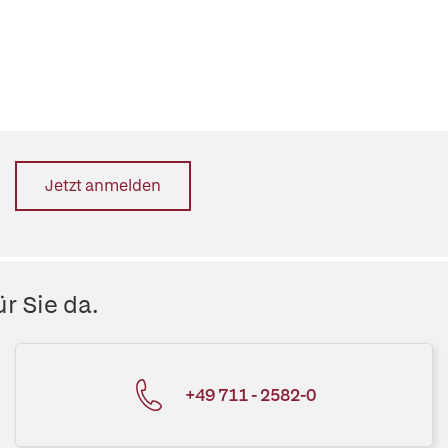
Jetzt anmelden
r Sie da.
+49 711 - 2582-0