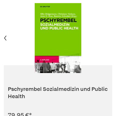
Pschyrembel Sozialmedizin und Public
Health
79,95 €
*