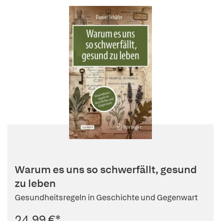
Warum es uns so schwerfällt, gesund
zu leben
Gesundheitsregeln in Geschichte und Gegenwart
24,99 €
*