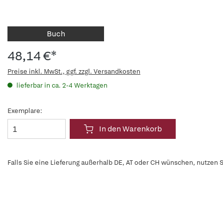
Buch
48,14 €*
Preise inkl. MwSt., ggf. zzgl. Versandkosten
lieferbar in ca. 2-4 Werktagen
Exemplare:
In den Warenkorb
Falls Sie eine Lieferung außerhalb DE, AT oder CH wünschen, nutzen S