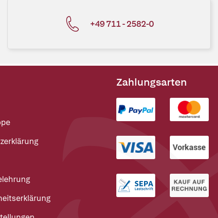
+49 711 - 2582-0
Zahlungsarten
ppe
zerklärung
elehrung
heitserklärung
tellungen