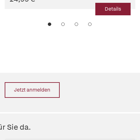
Details
Jetzt anmelden
r Sie da.