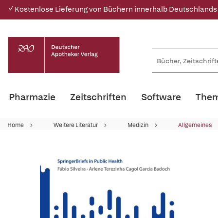
✓ Kostenlose Lieferung von Büchern innerhalb Deutschlands
Pharmazie
Zeitschriften
Software
Them
Home
Weitere Literatur
Medizin
Allgemeines