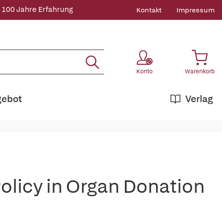
 100 Jahre Erfahrung
Kontakt
Impressum
Konto
Warenkorb
gebot
Verlag
Policy in Organ Donation