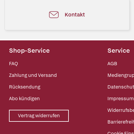
Kontakt
Shop-Service
Service
FAQ
AGB
Zahlung und Versand
Mediengru
Rücksendung
Datenschut
Abo kündigen
Impressum
Widerrufsb
Vertrag widerrufen
Barrierefrei
Cookie Eins