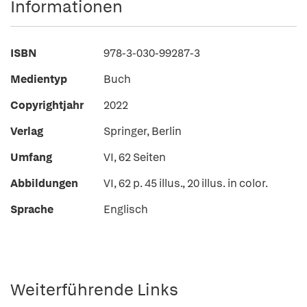
Informationen
ISBN
978-3-030-99287-3
Medientyp
Buch
Copyrightjahr
2022
Verlag
Springer, Berlin
Umfang
VI, 62 Seiten
Abbildungen
VI, 62 p. 45 illus., 20 illus. in color.
Sprache
Englisch
Weiterführende Links