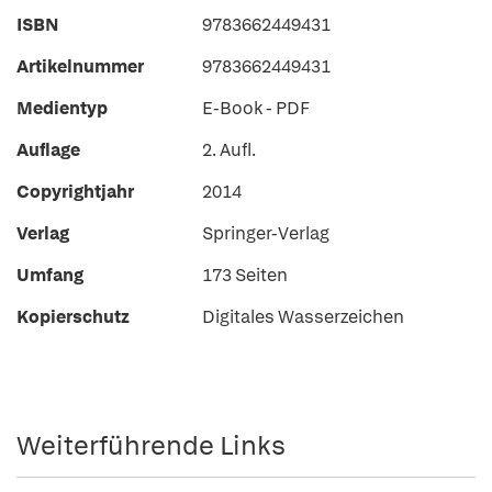
ISBN
9783662449431
Artikelnummer
9783662449431
Medientyp
E-Book - PDF
Auflage
2. Aufl.
Copyrightjahr
2014
Verlag
Springer-Verlag
Umfang
173 Seiten
Kopierschutz
Digitales Wasserzeichen
Weiterführende Links