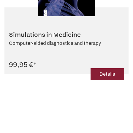
Simulations in Medicine
Computer-aided diagnostics and therapy
99,95 €
*
Details