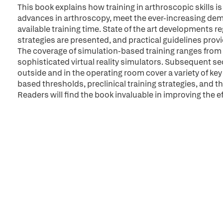
This book explains how training in arthroscopic skills is
advances in arthroscopy, meet the ever-increasing dem
available training time. State of the art developments 
strategies are presented, and practical guidelines provid
The coverage of simulation-based training ranges from 
sophisticated virtual reality simulators. Subsequent se
outside and in the operating room cover a variety of k
based thresholds, preclinical training strategies, and the
Readers will find the book invaluable in improving the e