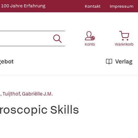
 100 Jahre Erfahrung
Kontakt
Impressum
Konto
Warenkorb
gebot
Verlag
o
,
Tuijthof, Gabriëlle J.M.
hroscopic Skills