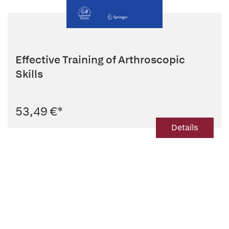
Effective Training of Arthroscopic
Skills
53,49 €
*
Details