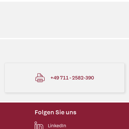
+49 711 - 2582-390
Folgen Sie uns
LinkedIn