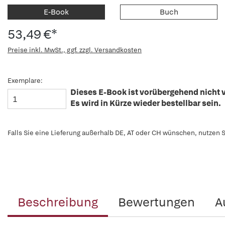
E-Book
Buch
53,49 €*
Preise inkl. MwSt., ggf. zzgl. Versandkosten
Exemplare:
Dieses E-Book ist vorübergehend nicht v
Es wird in Kürze wieder bestellbar sein.
Falls Sie eine Lieferung außerhalb DE, AT oder CH wünschen, nutzen S
Beschreibung
Bewertungen
A