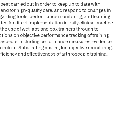
 best carried out in order to keep up to date with
and for high-quality care, and respond to changes in
regarding tools, performance monitoring, and learning
ed for direct implementation in daily clinical practice.
the use of wet labs and box trainers through to
ctions on objective performance tracking of training
ey aspects, including performance measures, evidence-
 role of global rating scales, for objective monitoring.
fficiency and effectiveness of arthroscopic training.