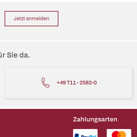
Jetzt anmelden
r Sie da.
+49 711 - 2582-0
Zahlungsarten