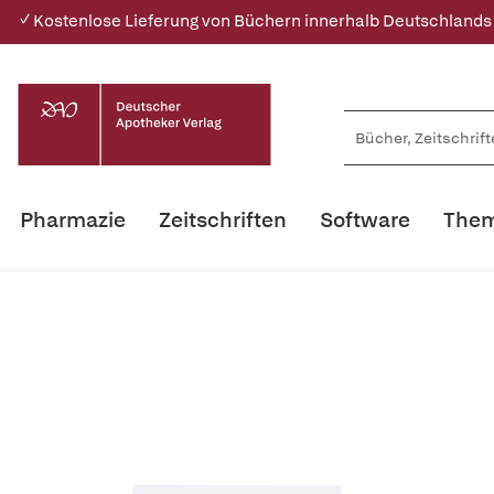
✓ Kostenlose Lieferung von Büchern innerhalb Deutschlands
Pharmazie
Zeitschriften
Software
Them