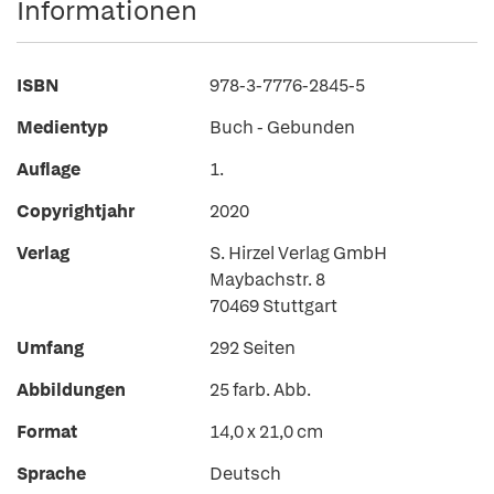
Informationen
ISBN
978-3-7776-2845-5
Medientyp
Buch - Gebunden
Auflage
1.
Copyrightjahr
2020
Verlag
S. Hirzel Verlag GmbH
Maybachstr. 8
70469 Stuttgart
Umfang
292 Seiten
Abbildungen
25 farb. Abb.
Format
14,0 x 21,0 cm
Sprache
Deutsch