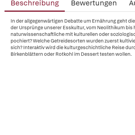
Beschreibung
Bewertungen
A
In der allgegenwärtigen Debatte um Ernährung geht die
der Ursprünge unserer Esskultur, vom Neolithikum bis he
naturwissenschaftliche mit kulturellen oder soziologis
pochiert? Welche Getreidesorten wurden zuerst kultiv
sich? Interaktiv wird die kulturgeschichtliche Reise durc
Birkenblättern oder Rotkohl im Dessert testen wollen.