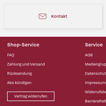
Kontakt
Shop-Service
Service
FAQ
AGB
Zahlung und Versand
Mediengru
Rücksendung
Datenschut
Abo kündigen
Impressum
Widerrufsb
Vertrag widerrufen
Barrierefrei