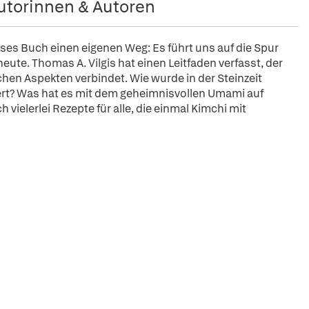
utorinnen & Autoren
ses Buch einen eigenen Weg: Es führt uns auf die Spur
ute. Thomas A. Vilgis hat einen Leitfaden verfasst, der
chen Aspekten verbindet. Wie wurde in der Steinzeit
iert? Was hat es mit dem geheimnisvollen Umami auf
h vielerlei Rezepte für alle, die einmal Kimchi mit