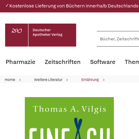
✓ Kostenlose Lieferung von Büchern innerhalb Deutschlands
Pharmazie
Zeitschriften
Software
Them
Home
Weitere Literatur
Ernährung