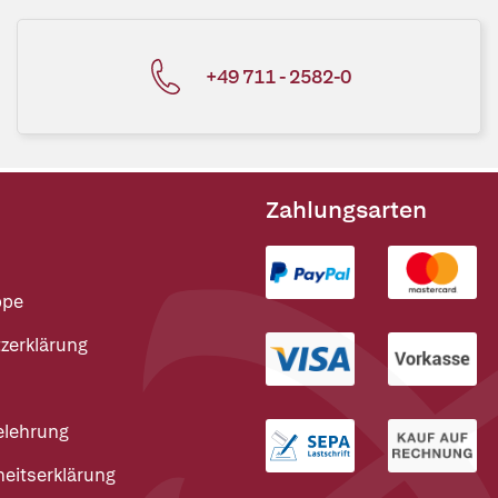
+49 711 - 2582-0
Zahlungsarten
ppe
zerklärung
elehrung
heitserklärung