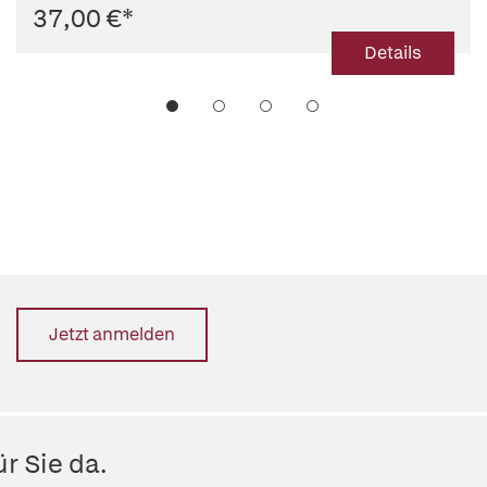
37,00 €
*
Details
Jetzt anmelden
r Sie da.