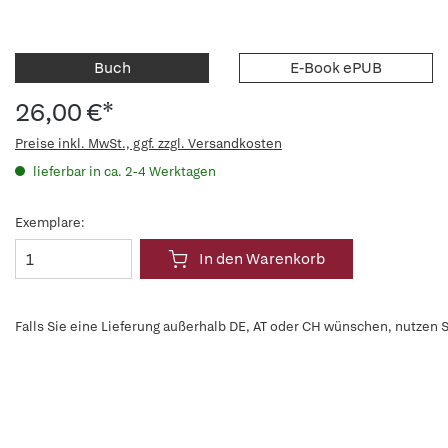
Buch
E-Book ePUB
26,00 €*
Preise inkl. MwSt., ggf. zzgl. Versandkosten
lieferbar in ca. 2-4 Werktagen
Exemplare:
In den Warenkorb
Falls Sie eine Lieferung außerhalb DE, AT oder CH wünschen, nutzen S