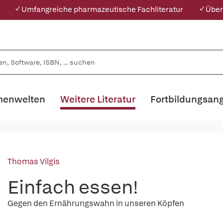
✓ Umfangreiche pharmazeutische Fachliteratur
✓ Über
enwelten
Weitere Literatur
Fortbildungsan
Thomas Vilgis
Einfach essen!
Gegen den Ernährungswahn in unseren Köpfen