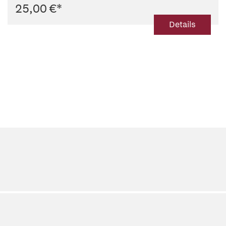
25,00 €
*
Details