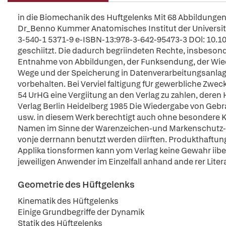
in die Biomechanik des Huftgelenks Mit 68 Abbildungen 
Dr_Benno Kummer Anatomisches Institut der Universita
3-540-1 5371-9 e-ISBN-13:978-3-642-95473-3 DOl: 10.1
geschiitzt. Die dadurch begriindeten Rechte, insbeson
Entnahme von Abbildungen, der Funksendung, der Wi
Wege und der Speicherung in Datenverarbeitungsanlag
vorbehalten. Bei Verviel faltigung fUr gewerbliche Zwec
54 UrHG eine Vergiitung an den Verlag zu zahlen, deren 
Verlag Berlin Heidelberg 1985 Die Wiedergabe von G
usw. in diesem Werk berechtigt auch ohne besondere 
Namen im Sinne der Warenzeichen-und Markenschutz-G
vonje derrnann benutzt werden diirften. Produkthaftu
Applika tionsformen kann yom Verlag keine Gewahr i
jeweiligen Anwender im Einzelfall anhand ande rer Literat
Geometrie des Hüftgelenks
Kinematik des Hüftgelenks
Einige Grundbegriffe der Dynamik
Statik des Hüftgelenks