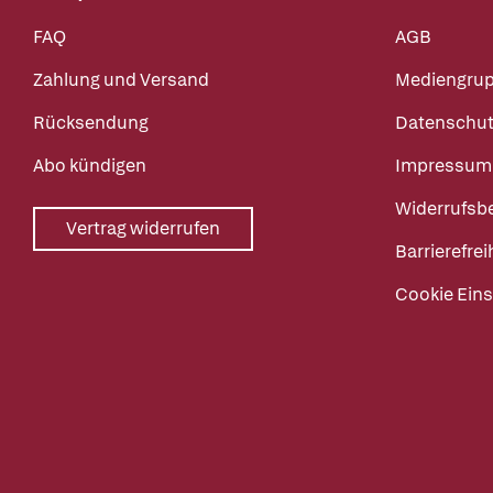
FAQ
AGB
Zahlung und Versand
Mediengru
Rücksendung
Datenschut
Abo kündigen
Impressum
Widerrufsb
Vertrag widerrufen
Barrierefrei
Cookie Eins