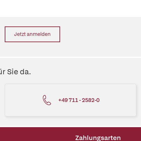
Jetzt anmelden
r Sie da.
+49 711 - 2582-0
Zahlungsarten