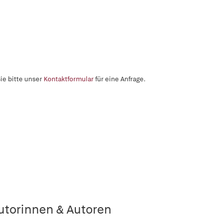
ie bitte unser
Kontaktformular
für eine Anfrage.
utorinnen & Autoren