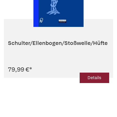
Schulter/Ellenbogen/Stoßwelle/Hüfte
79,99 €
*
Details