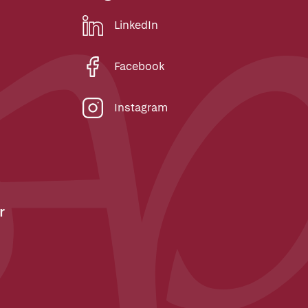
LinkedIn
Facebook
Instagram
r