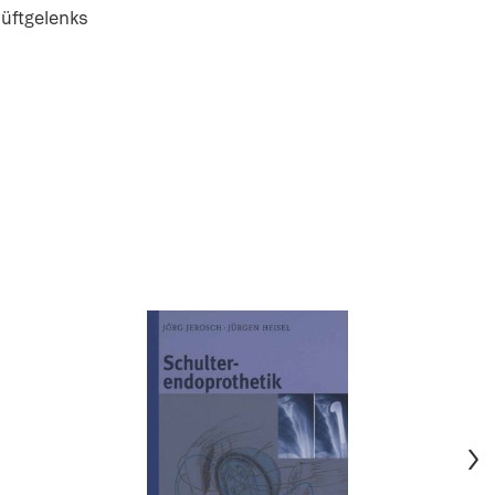
Hüftgelenks