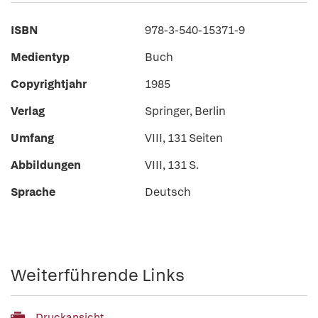
ISBN
978-3-540-15371-9
Medientyp
Buch
Copyrightjahr
1985
Verlag
Springer, Berlin
Umfang
VIII, 131 Seiten
Abbildungen
VIII, 131 S.
Sprache
Deutsch
Weiterführende Links
Druckansicht