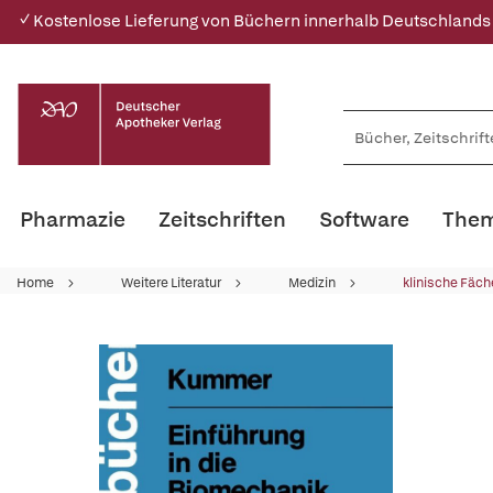
✓ Kostenlose Lieferung von Büchern innerhalb Deutschlands
Pharmazie
Zeitschriften
Software
Them
Home
Weitere Literatur
Medizin
klinische Fäch