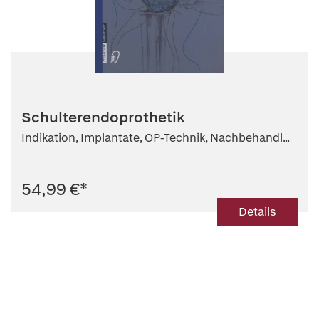
Schulterendoprothetik
Indikation, Implantate, OP-Technik, Nachbehandl...
54,99 €
*
Details