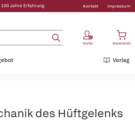
 100 Jahre Erfahrung
Kontakt
Impressum
Konto
Warenkorb
gebot
Verlag
chanik des Hüftgelenks