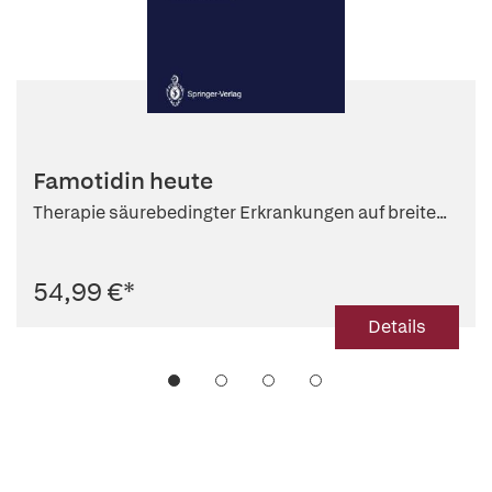
Famotidin heute
Therapie säurebedingter Erkrankungen auf breite...
54,99 €
*
Details