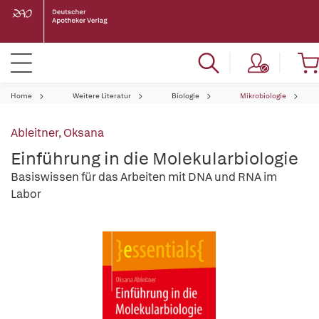
Home
Weitere Literatur
Biologie
Mikrobiologie
Ableitner, Oksana
Einführung in die Molekularbiologie
Basiswissen für das Arbeiten mit DNA und RNA im
Labor