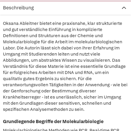
Beschreibung
Oksana Ableitner bietet eine praxisnahe, klar strukturierte
und gut verständliche Einführung in komplizierte
Definitionen und Strukturen aus der Chemie und
Molekularbiologie für die Arbeit im molekularbiologischen
Labor. Die Autorin lässt sich dabei von ihrer Erfahrung im
Umgang mit Studierenden leiten und nutzt viele
Abbildungen, um abstraktes Wissen zu visualisieren. Das
Verständnis für diese Materie ist eine essentielle Grundlage
für erfolgreiches Arbeiten mit DNA und RNA, um ein
qualitativ gutes Ergebnis zu sichern. Für die
verantwortungsvollen Tätigkeiten in der Anwendung - wie bei
der Genforschung oder Bestimmung diverser
Krankheitserreger - ist es unerlässlich, sicher im Umgang
mit den Grundlagen dieser sensitiven, schnellen und
spezifischen Analysemethoden zu sein.
Grundlegende Begriffe der Molekularbiologie
Molekularbiologische Methoden wie PCR, Real-time PCR,