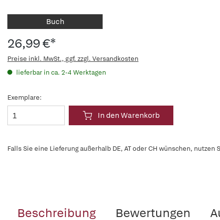
Buch
26,99 €*
Preise inkl. MwSt., ggf. zzgl. Versandkosten
lieferbar in ca. 2-4 Werktagen
Exemplare:
In den Warenkorb
Falls Sie eine Lieferung außerhalb DE, AT oder CH wünschen, nutzen S
Beschreibung
Bewertungen
A