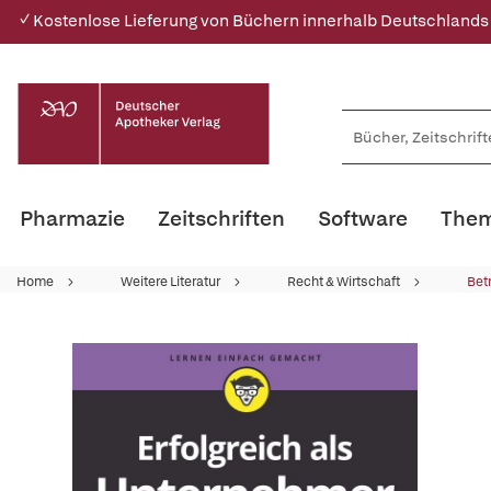
✓ Kostenlose Lieferung von Büchern innerhalb Deutschlands
Pharmazie
Zeitschriften
Software
Them
Home
Weitere Literatur
Recht & Wirtschaft
Bet