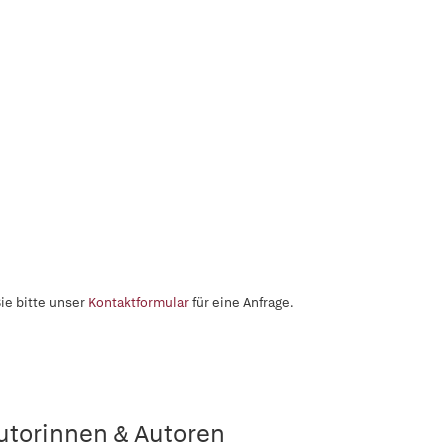
ie bitte unser
Kontaktformular
für eine Anfrage.
utorinnen & Autoren