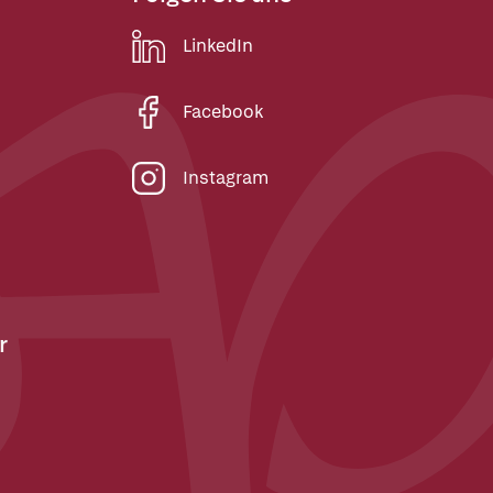
LinkedIn
Facebook
Instagram
r