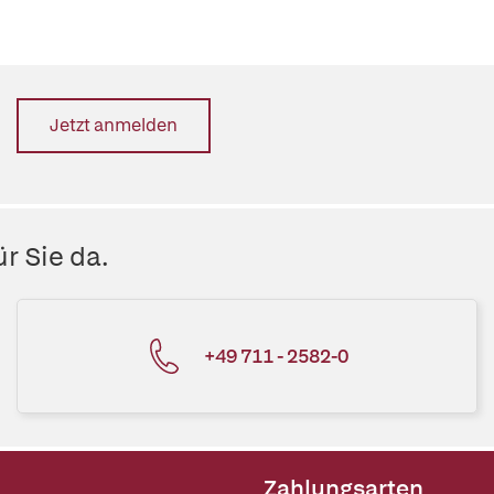
Jetzt anmelden
r Sie da.
+49 711 - 2582-0
Zahlungsarten