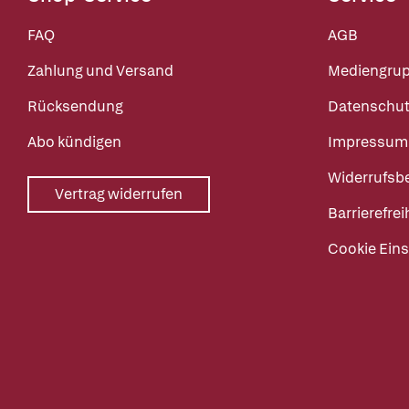
FAQ
AGB
Zahlung und Versand
Mediengru
Rücksendung
Datenschut
Abo kündigen
Impressum
Widerrufsb
Vertrag widerrufen
Barrierefrei
Cookie Eins