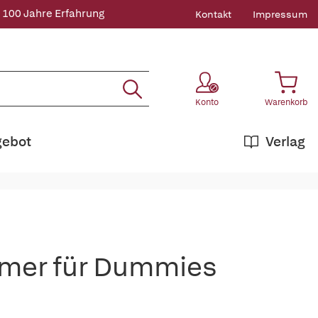
 100 Jahre Erfahrung
Kontakt
Impressum
Konto
Warenkorb
gebot
Verlag
ehmer für Dummies