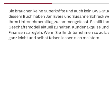
Sie brauchen keine Superkräfte und auch kein BWL-Stud
diesem Buch haben Jan Evers und Susanne Schreck wer
Ihren Unternehmeralltag zusammengefasst. Es hilft Ihn
Geschäftsmodell aktuell zu halten, Kundenakquise und V
Finanzen zu regeln. Wenn Sie Ihr Unternehmen so aufzi
ganz leicht und selbst Krisen lassen sich meistern.