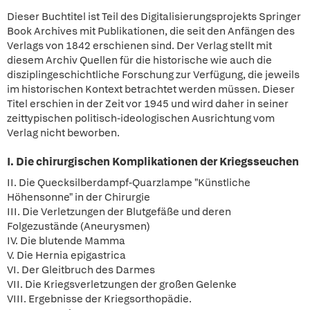
Dieser Buchtitel ist Teil des Digitalisierungsprojekts Springer
Book Archives mit Publikationen, die seit den Anfängen des
Verlags von 1842 erschienen sind. Der Verlag stellt mit
diesem Archiv Quellen für die historische wie auch die
disziplingeschichtliche Forschung zur Verfügung, die jeweils
im historischen Kontext betrachtet werden müssen. Dieser
Titel erschien in der Zeit vor 1945 und wird daher in seiner
zeittypischen politisch-ideologischen Ausrichtung vom
Verlag nicht beworben.
I. Die chirurgischen Komplikationen der Kriegsseuchen
II. Die Quecksilberdampf-Quarzlampe "Künstliche
Höhensonne" in der Chirurgie
III. Die Verletzungen der Blutgefäße und deren
Folgezustände (Aneurysmen)
IV. Die blutende Mamma
V. Die Hernia epigastrica
VI. Der Gleitbruch des Darmes
VII. Die Kriegsverletzungen der großen Gelenke
VIII. Ergebnisse der Kriegsorthopädie.