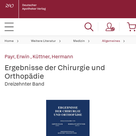
Home
Weitere Literatur
Medizin
Allgemeines
Payr, Erwin
,
Küttner, Hermann
Ergebnisse der Chirurgie und
Orthopädie
Dreizehnter Band