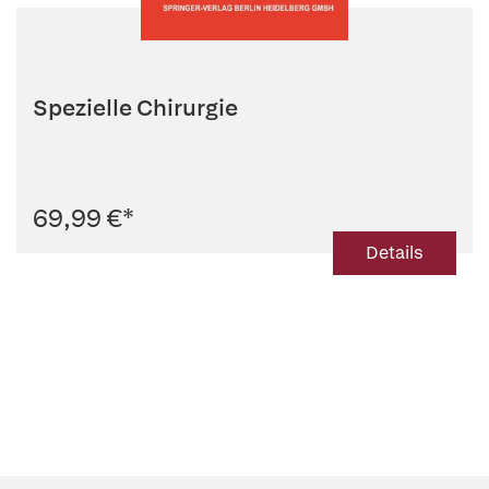
Spezielle Chirurgie
69,99 €
*
Details