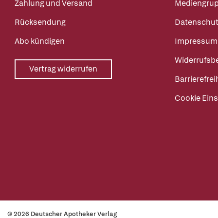
Zahlung und Versand
Mediengru
Rücksendung
Datenschut
Abo kündigen
Impressum
Widerrufsb
Vertrag widerrufen
Barrierefrei
Cookie Eins
© 2026 Deutscher Apotheker Verlag