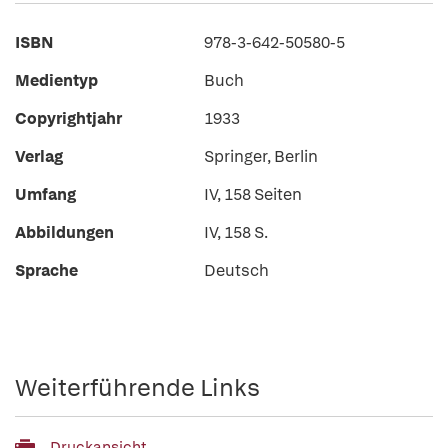
ISBN
978-3-642-50580-5
Medientyp
Buch
Copyrightjahr
1933
Verlag
Springer, Berlin
Umfang
IV, 158 Seiten
Abbildungen
IV, 158 S.
Sprache
Deutsch
Weiterführende Links
Druckansicht