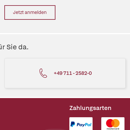
Jetzt anmelden
r Sie da.
+49 711 - 2582-0
Zahlungsarten