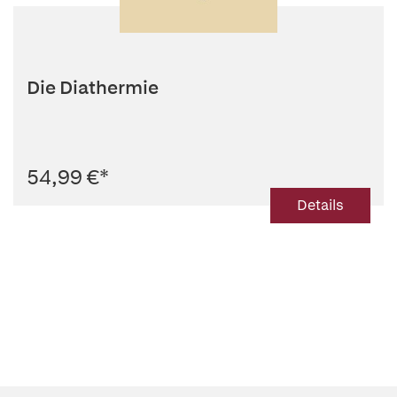
Die Diathermie
54,99 €
*
Details