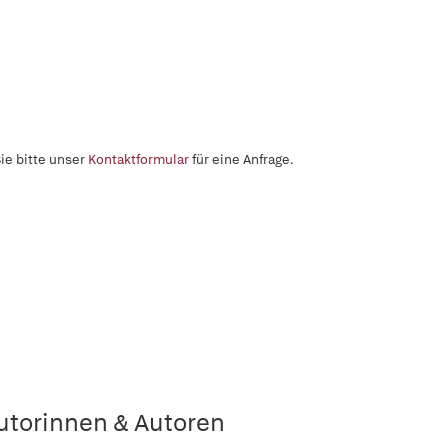
ie bitte unser
Kontaktformular
für eine Anfrage.
utorinnen & Autoren