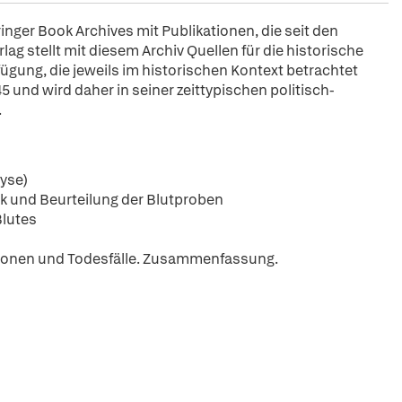
pringer Book Archives mit Publikationen, die seit den
ag stellt mit diesem Archiv Quellen für die historische
fügung, die jeweils im historischen Kontext betrachtet
5 und wird daher in seiner zeittypischen politisch-
.
yse)
ik und Beurteilung der Blutproben
Blutes
ationen und Todesfälle. Zusammenfassung.