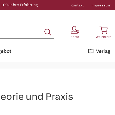
 100 Jahre Erfahrung
Kontakt
Impressum
Konto
Warenkorb
gebot
Verlag
heorie und Praxis