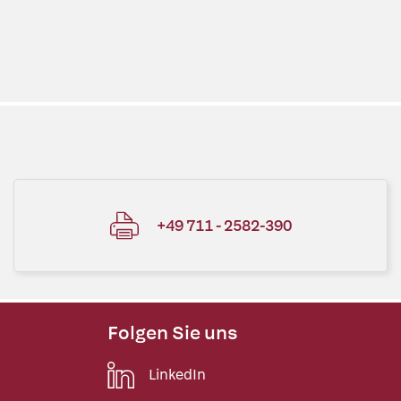
+49 711 - 2582-390
Folgen Sie uns
LinkedIn