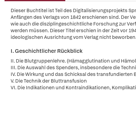
Dieser Buchtitel ist Teil des Digitalisierungsprojekts S
Anfängen des Verlags von 1842 erschienen sind. Der Verl
wie auch die disziplingeschichtliche Forschung zur Ver
werden müssen. Dieser Titel erschien in der Zeit vor 194
ideologischen Ausrichtung vom Verlag nicht beworben
I. Geschichtlicher Rückblick
II. Die Blutgruppenlehre. (Hämagglutination und Hämol
III. Die Auswahl des Spenders, insbesondere die Techn
IV. Die Wirkung und das Schicksal des transfundierten 
V. Die Technik der Bluttransfusion
VI. Die Indikationen und Kontraindikationen, Komplik