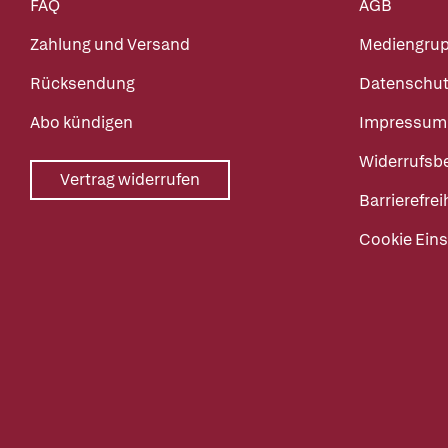
FAQ
AGB
Zahlung und Versand
Mediengru
Rücksendung
Datenschut
Abo kündigen
Impressum
Widerrufsb
Vertrag widerrufen
Barrierefrei
Cookie Eins