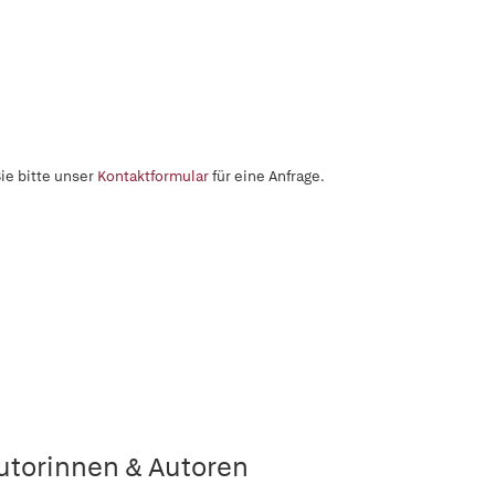
ie bitte unser
Kontaktformular
für eine Anfrage.
utorinnen & Autoren