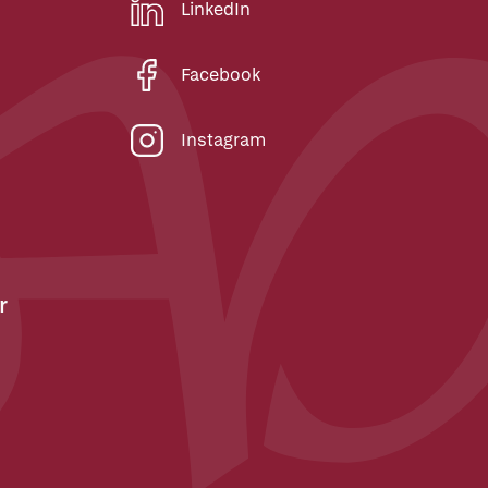
LinkedIn
Facebook
Instagram
r