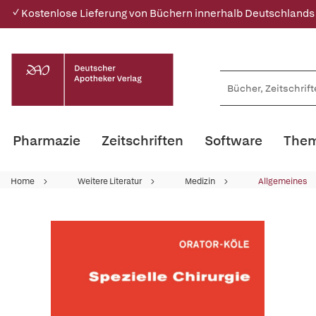
✓ Kostenlose Lieferung von Büchern innerhalb Deutschlands
Pharmazie
Zeitschriften
Software
Them
Home
Weitere Literatur
Medizin
Allgemeines