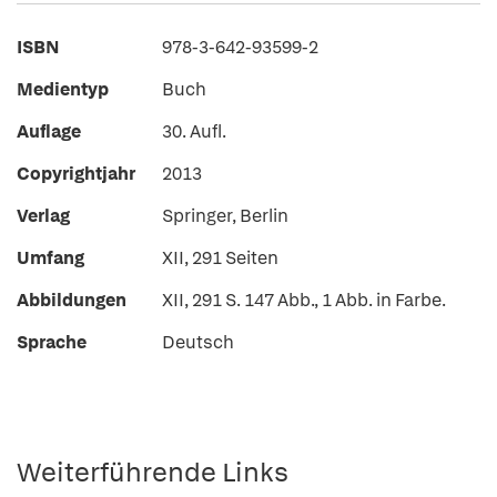
ISBN
978-3-642-93599-2
Medientyp
Buch
Auflage
30. Aufl.
Copyrightjahr
2013
Verlag
Springer, Berlin
Umfang
XII, 291 Seiten
Abbildungen
XII, 291 S. 147 Abb., 1 Abb. in Farbe.
Sprache
Deutsch
Weiterführende Links