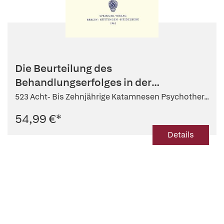
Die Beurteilung des
Behandlungserfolges in der
Psychotherapie
523 Acht- Bis Zehnjährige Katamnesen Psychother...
54,99 €
*
Details