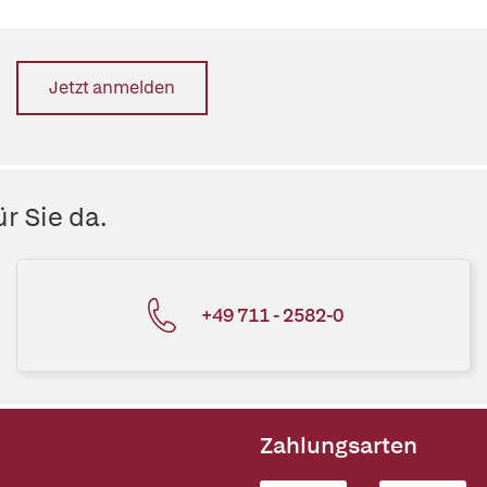
Jetzt anmelden
r Sie da.
+49 711 - 2582-0
Zahlungsarten