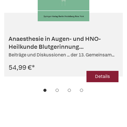
Anaesthesie in Augen- und HNO-
Heilkunde Blutgerinnung
Blutgasanalyse
Beiträge und Diskussionen ... der 13. Gemeinsam...
54,99 €
*
Details