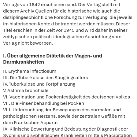
Verlags von 1842 erschienen sind. Der Verlag stellt mit
diesem Archiv Quellen für die historische wie auch die
disziplingeschichtliche Forschung zur Verfügung, die jeweils
im historischen Kontext betrachtet werden müssen. Dieser
Titel erschien in der Zeit vor 1945 und wird daher in seiner
zeittypischen politisch-ideologischen Ausrichtung vom
Verlag nicht beworben.
I. Über allgemeine Diätetik der Magen- und
Darmkrankheiten
II. Erythema infectiosum
III. Die Tuberkulose des Säuglingsalters
IV. Tuberkulose und Fortpflanzung
V. Asthma bronchiale
VI. Vaccination und Pockenfestigkeit des deutschen Volkes
VII. Die Finsenbehandlung bei Pocken
VIII. Untersuchung der Bewegungen des normalen und
pathologischen Herzens, sowie der zentralen Gefäße mit
dem Frankschen Apparat
IX. Klinische Bewertung und Bedeutung der Diagnostik der
Syphilis und syphilitischer Krankheiten mittels Präcipitation