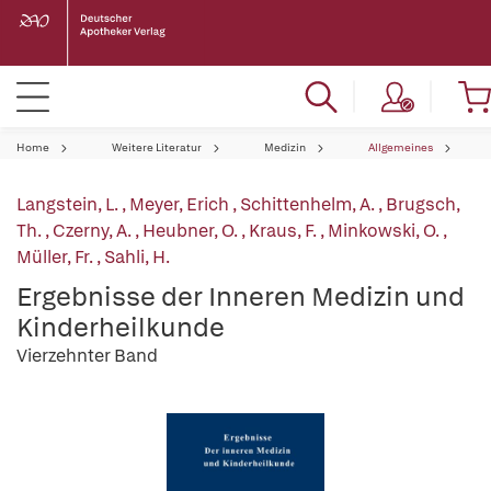
Home
Weitere Literatur
Medizin
Allgemeines
Langstein, L.
,
Meyer, Erich
,
Schittenhelm, A.
,
Brugsch,
Th.
,
Czerny, A.
,
Heubner, O.
,
Kraus, F.
,
Minkowski, O.
,
Müller, Fr.
,
Sahli, H.
Ergebnisse der Inneren Medizin und
Kinderheilkunde
Vierzehnter Band