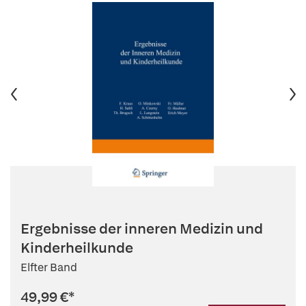
Ergebnisse der inneren Medizin und
Kinderheilkunde
Elfter Band
49,99 €
*