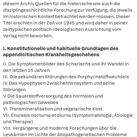
diesem Archiv Quellen für die historische wie auch die
disziplingeschichtliche Forschung zur Verfügung, die jeweils
im historischen Kontext betrachtet werden müssen. Dieser
Titel erschien in der Zeit vor 1945 und wird daher in seiner
zeittypischen politisch-ideologischen Ausrichtung vom
Verlag nicht beworben.
I. Konstitutionelle und habituelle Grundlagen des
appendicitischen Krankheitsgeschehens
II. Die Symptomenbilder des Scharlachs und ihr Wandel in
den letzten 25 Jahren
III. Die sekundären Störungen des Porphyrinstoffwechsels
IV. Das Hypophysen-Zwischenhirnsystem und seine
Störungen
V. Die Sauerstoffversorgung des normalen und
pathologischen Gewebes
VI. Transmineralisation und vegetarische Kost
VII. Enuresis nocturna et diurna (Symptomatologie, Ätiologie
und Therapie)
VIII. Vergangene und moderne Forschungen über die
Leukämien im Lichte der ätiopathogenetischen Probleme