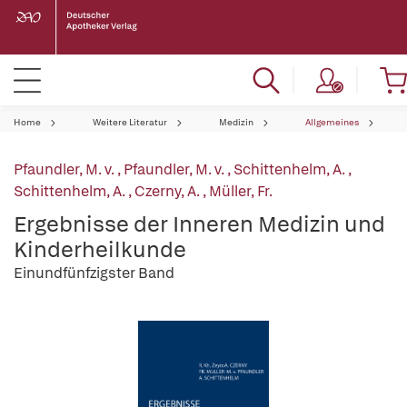
Home
Weitere Literatur
Medizin
Allgemeines
Pfaundler, M. v.
,
Pfaundler, M. v.
,
Schittenhelm, A.
,
Schittenhelm, A.
,
Czerny, A.
,
Müller, Fr.
Ergebnisse der Inneren Medizin und
Kinderheilkunde
Einundfünfzigster Band