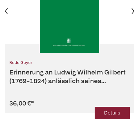
Bodo Geyer
Erinnerung an Ludwig Wilhelm Gilbert
(1769–1824) anlässlich seines...
36,00 €
*
Details