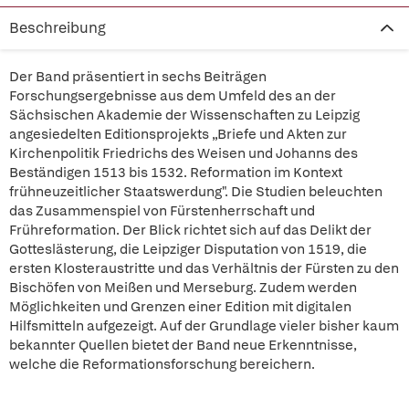
Beschreibung
Der Band präsentiert in sechs Beiträgen
Forschungsergebnisse aus dem Umfeld des an der
Sächsischen Akademie der Wissenschaften zu Leipzig
angesiedelten Editionsprojekts „Briefe und Akten zur
Kirchenpolitik Friedrichs des Weisen und Johanns des
Beständigen 1513 bis 1532. Reformation im Kontext
frühneuzeitlicher Staatswerdung". Die Studien beleuchten
das Zusammenspiel von Fürstenherrschaft und
Frühreformation. Der Blick richtet sich auf das Delikt der
Gotteslästerung, die Leipziger Disputation von 1519, die
ersten Klosteraustritte und das Verhältnis der Fürsten zu den
Bischöfen von Meißen und Merseburg. Zudem werden
Möglichkeiten und Grenzen einer Edition mit digitalen
Hilfsmitteln aufgezeigt. Auf der Grundlage vieler bisher kaum
bekannter Quellen bietet der Band neue Erkenntnisse,
welche die Reformationsforschung bereichern.