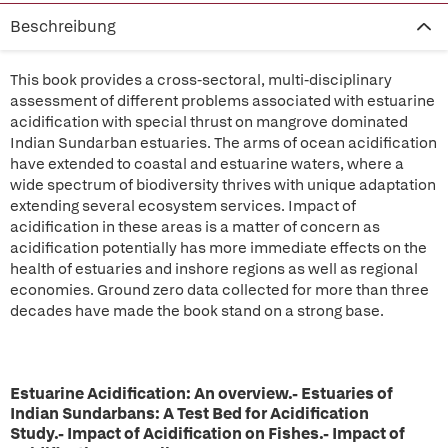
Beschreibung
This book provides a cross-sectoral, multi-disciplinary
assessment of different problems associated with estuarine
acidification with special thrust on mangrove dominated
Indian Sundarban estuaries. The arms of ocean acidification
have extended to coastal and estuarine waters, where a
wide spectrum of biodiversity thrives with unique adaptation
extending several ecosystem services. Impact of
acidification in these areas is a matter of concern as
acidification potentially has more immediate effects on the
health of estuaries and inshore regions as well as regional
economies. Ground zero data collected for more than three
decades have made the book stand on a strong base.
Estuarine Acidification: An overview.- Estuaries of
Indian Sundarbans: A Test Bed for Acidification
Study.- Impact of Acidification on Fishes.- Impact of