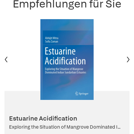
Empfehlungen für Sie
Estuarine Acidification
Exploring the Situation of Mangrove Dominated I...