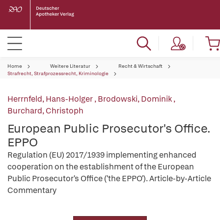
Home
Weitere Literatur
Recht & Wirtschaft
Strafrecht, Strafprozessrecht, Kriminologie
Herrnfeld, Hans-Holger
,
Brodowski, Dominik
,
Burchard, Christoph
European Public Prosecutor's Office.
EPPO
Regulation (EU) 2017/1939 implementing enhanced
cooperation on the establishment of the European
Public Prosecutor's Office ('the EPPO'). Article-by-Article
Commentary