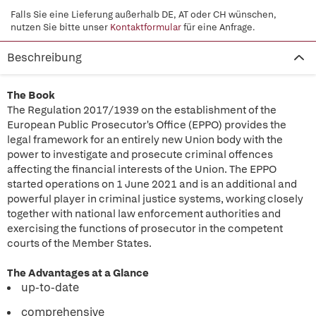
Falls Sie eine Lieferung außerhalb DE, AT oder CH wünschen,
nutzen Sie bitte unser
Kontaktformular
für eine Anfrage.
Beschreibung
The Book
The Regulation 2017/1939 on the establishment of the
European Public Prosecutor's Office (EPPO) provides the
legal framework for an entirely new Union body with the
power to investigate and prosecute criminal offences
affecting the financial interests of the Union. The EPPO
started operations on 1 June 2021 and is an additional and
powerful player in criminal justice systems, working closely
together with national law enforcement authorities and
exercising the functions of prosecutor in the competent
courts of the Member States.
The Advantages at a Glance
up-to-date
comprehensive