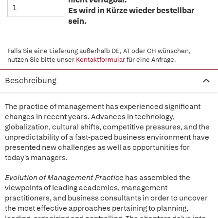
Es wird in Kürze wieder bestellbar
sein.
Falls Sie eine Lieferung außerhalb DE, AT oder CH wünschen,
nutzen Sie bitte unser
Kontaktformular
für eine Anfrage.
Beschreibung
The practice of management has experienced significant
changes in recent years. Advances in technology,
globalization, cultural shifts, competitive pressures, and the
unpredictability of a fast-paced business environment have
presented new challenges as well as opportunities for
today's managers.
Evolution of Management Practice
has assembled the
viewpoints of leading academics, management
practitioners, and business consultants in order to uncover
the most effective approaches pertaining to planning,