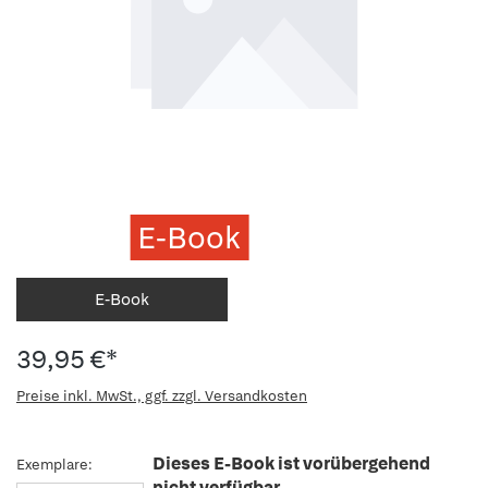
E-Book
E-Book
39,95 €*
Preise inkl. MwSt., ggf. zzgl. Versandkosten
Dieses E-Book ist vorübergehend
Exemplare:
nicht verfügbar.