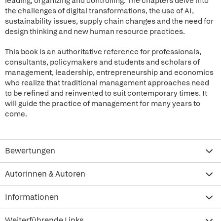
leading, organizing and controlling. The chapters delve into
the challenges of digital transformations, the use of AI,
sustainability issues, supply chain changes and the need for
design thinking and new human resource practices.
This book is an authoritative reference for professionals,
consultants, policymakers and students and scholars of
management, leadership, entrepreneurship and economics
who realize that traditional management approaches need
to be refined and reinvented to suit contemporary times. It
will guide the practice of management for many years to
come.
Bewertungen
Autorinnen & Autoren
Informationen
Weiterführende Links