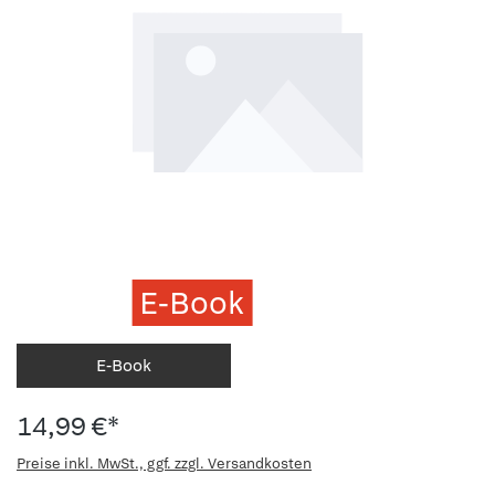
E-Book
E-Book
14,99 €*
Preise inkl. MwSt., ggf. zzgl. Versandkosten