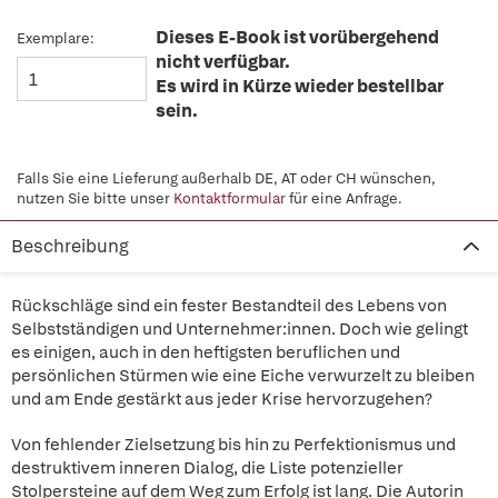
Dieses E-Book ist vorübergehend
Exemplare:
nicht verfügbar.
Es wird in Kürze wieder bestellbar
sein.
Falls Sie eine Lieferung außerhalb DE, AT oder CH wünschen,
nutzen Sie bitte unser
Kontaktformular
für eine Anfrage.
Beschreibung
Rückschläge sind ein fester Bestandteil des Lebens von
Selbstständigen und Unternehmer:innen. Doch wie gelingt
es einigen, auch in den heftigsten beruflichen und
persönlichen Stürmen wie eine Eiche verwurzelt zu bleiben
und am Ende gestärkt aus jeder Krise hervorzugehen?
Von fehlender Zielsetzung bis hin zu Perfektionismus und
destruktivem inneren Dialog, die Liste potenzieller
Stolpersteine auf dem Weg zum Erfolg ist lang. Die Autorin