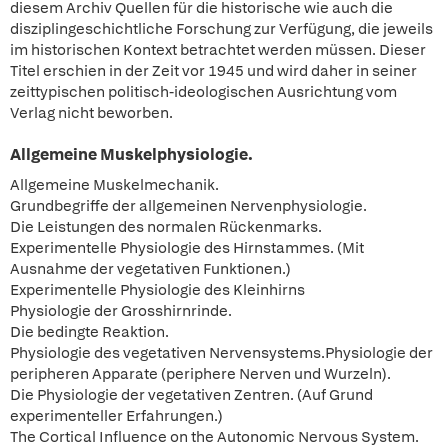
diesem Archiv Quellen für die historische wie auch die
disziplingeschichtliche Forschung zur Verfügung, die jeweils
im historischen Kontext betrachtet werden müssen. Dieser
Titel erschien in der Zeit vor 1945 und wird daher in seiner
zeittypischen politisch-ideologischen Ausrichtung vom
Verlag nicht beworben.
Allgemeine Muskelphysiologie.
Allgemeine Muskelmechanik.
Grundbegriffe der allgemeinen Nervenphysiologie.
Die Leistungen des normalen Rückenmarks.
Experimentelle Physiologie des Hirnstammes. (Mit
Ausnahme der vegetativen Funktionen.)
Experimentelle Physiologie des Kleinhirns
Physiologie der Grosshirnrinde.
Die bedingte Reaktion.
Physiologie des vegetativen Nervensystems.Physiologie der
peripheren Apparate (periphere Nerven und Wurzeln).
Die Physiologie der vegetativen Zentren. (Auf Grund
experimenteller Erfahrungen.)
The Cortical Influence on the Autonomic Nervous System.