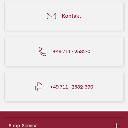
Kontakt
+49 711 - 2582-0
+49 711 - 2582-390
Shop-Service