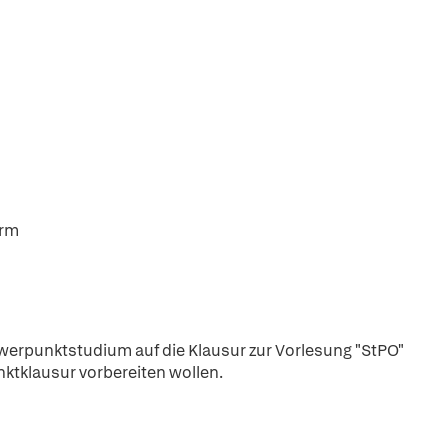
orm
werpunktstudium auf die Klausur zur Vorlesung "StPO"
nktklausur vorbereiten wollen.