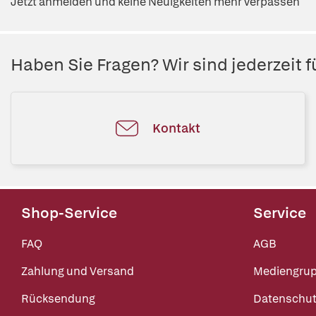
Jetzt anmelden und keine Neuigkeiten mehr verpassen
Haben Sie Fragen? Wir sind jederzeit fü
Kontakt
Shop-Service
Service
FAQ
AGB
Zahlung und Versand
Mediengru
Rücksendung
Datenschut