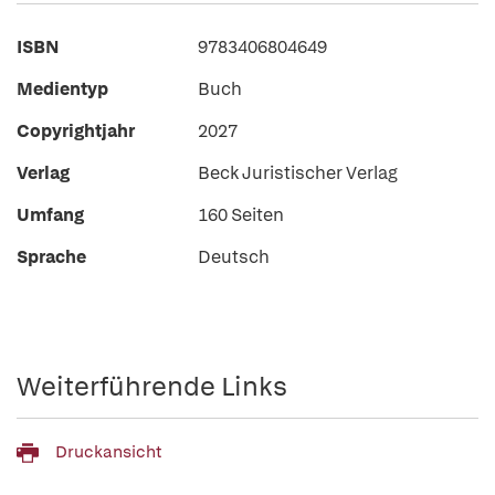
ISBN
9783406804649
Medientyp
Buch
Copyrightjahr
2027
Verlag
Beck Juristischer Verlag
Umfang
160 Seiten
Sprache
Deutsch
Weiterführende Links
Druckansicht