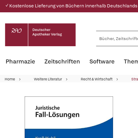
✓ Kostenlose Lieferung von Büchern innerhalb Deutschlands
Pharmazie
Zeitschriften
Software
Them
Home
Weitere Literatur
Recht & Wirtschaft
Str