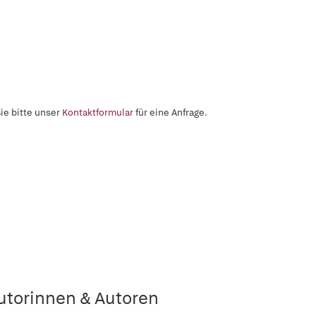
ie bitte unser
Kontaktformular
für eine Anfrage.
utorinnen & Autoren