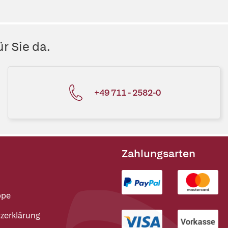
r Sie da.
+49 711 - 2582-0
Zahlungsarten
ppe
zerklärung