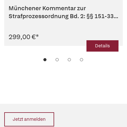
Münchener Kommentar zur
Strafprozessordnung Bd. 2: §§ 151-332
StPO
299,00 €
*
Details
Jetzt anmelden