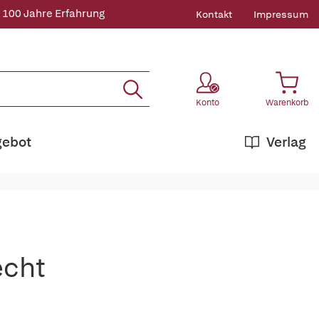
 100 Jahre Erfahrung
Kontakt
Impressum
Konto
Warenkorb
gebot
Verlag
echt