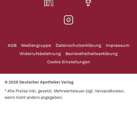
AGB
Mediengruppe
Datenschutzerklärung
Impressum
Widerrufsbelehrung
Barrierefreiheitserklärung
Cookie Einstellungen
© 2026 Deutscher Apotheker Verlag
* Alle Preise inkl. gesetzl. Mehrwertsteuer zzgl. Versandkosten,
wenn nicht anders angegeben.