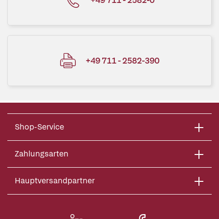
+49 711 - 2582-390
Shop-Service
Zahlungsarten
Hauptversandpartner