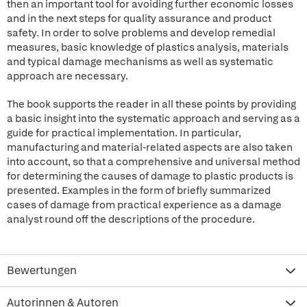
then an important tool for avoiding further economic losses
and in the next steps for quality assurance and product
safety. In order to solve problems and develop remedial
measures, basic knowledge of plastics analysis, materials
and typical damage mechanisms as well as systematic
approach are necessary.
The book supports the reader in all these points by providing
a basic insight into the systematic approach and serving as a
guide for practical implementation. In particular,
manufacturing and material-related aspects are also taken
into account, so that a comprehensive and universal method
for determining the causes of damage to plastic products is
presented. Examples in the form of briefly summarized
cases of damage from practical experience as a damage
analyst round off the descriptions of the procedure.
Bewertungen
Autorinnen & Autoren