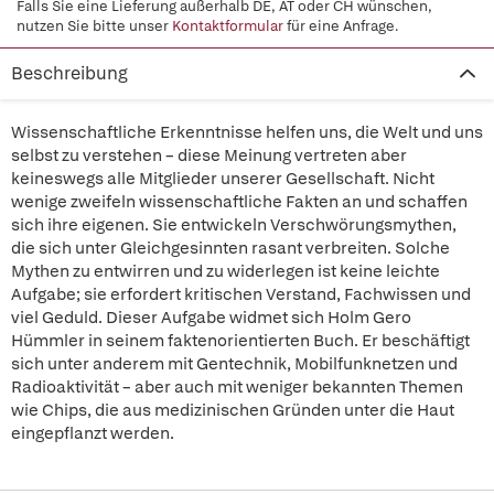
Falls Sie eine Lieferung außerhalb DE, AT oder CH wünschen,
nutzen Sie bitte unser
Kontaktformular
für eine Anfrage.
Beschreibung
Wissenschaftliche Erkenntnisse helfen uns, die Welt und uns
selbst zu verstehen – diese Meinung vertreten aber
keineswegs alle Mitglieder unserer Gesellschaft. Nicht
wenige zweifeln wissenschaftliche Fakten an und schaffen
sich ihre eigenen. Sie entwickeln Verschwörungsmythen,
die sich unter Gleichgesinnten rasant verbreiten. Solche
Mythen zu entwirren und zu widerlegen ist keine leichte
Aufgabe; sie erfordert kritischen Verstand, Fachwissen und
viel Geduld. Dieser Aufgabe widmet sich Holm Gero
Hümmler in seinem faktenorientierten Buch. Er beschäftigt
sich unter anderem mit Gentechnik, Mobilfunknetzen und
Radioaktivität – aber auch mit weniger bekannten Themen
wie Chips, die aus medizinischen Gründen unter die Haut
eingepflanzt werden.