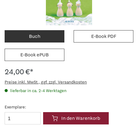
Buch
E-Book PDF
E-Book ePUB
24,00 €*
Preise inkl. MwSt., ggf. zzgl. Versandkosten
lieferbar in ca. 2-4 Werktagen
Exemplare:
In den Warenkorb