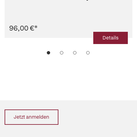
96,00 €
*
Details
Jetzt anmelden