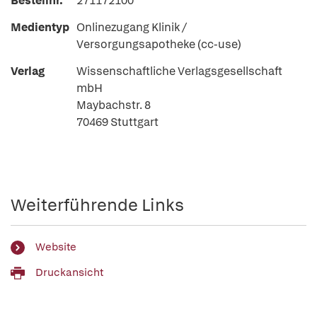
Bestellnr.
271172100
Medientyp
Onlinezugang Klinik /
Versorgungsapotheke (cc-use)
Verlag
Wissenschaftliche Verlagsgesellschaft
mbH
Maybachstr. 8
70469 Stuttgart
Weiterführende Links
Website
Druckansicht