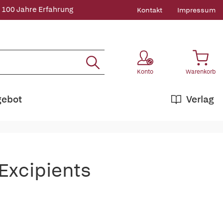
 100 Jahre Erfahrung
Kontakt
Impressum
Konto
Warenkorb
gebot
Verlag
 Excipients