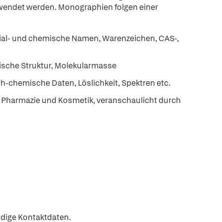
wendet werden. Monographien folgen einer
ial- und chemische Namen, Warenzeichen, CAS-,
sche Struktur, Molekularmasse
-chemische Daten, Löslichkeit, Spektren etc.
harmazie und Kosmetik, veranschaulicht durch
ndige Kontaktdaten.