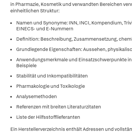
in Pharmazie, Kosmetik und verwandten Bereichen ver
einheitlichen Struktur:
Namen und Synonyme: INN, INCI, Kompendium, Triv
EINECS- und E-Nummern
Definition: Beschreibung, Zusammensetzung, chemi
Grundlegende Eigenschaften: Aussehen, physikalisch
Anwendungsmerkmale und Einsatzschwerpunkte in P
Beispiele
Stabilität und Inkompatibilitäten
Pharmakologie und Toxikologie
Analysemethoden
Referenzen mit breiten Literaturzitaten
Liste der Hilfsstofflieferanten
Ein Herstellerverzeichnis enthält Adressen und vollstä