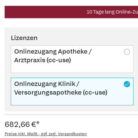
10 Tage lang Online-Z
Lizenzen
Onlinezugang Apotheke /
Arztpraxis (cc-use)
Onlinezugang Klinik /
Versorgungsapotheke (cc-use)
682,66 €*
Preise inkl. MwSt., ggf. zzgl. Versandkosten