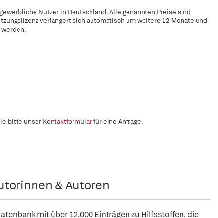
 gewerbliche Nutzer in Deutschland. Alle genannten Preise sind
utzungslizenz verlängert sich automatisch um weitere 12 Monate und
t werden.
ie bitte unser
Kontaktformular
für eine Anfrage.
utorinnen & Autoren
Datenbank mit über 12.000 Einträgen zu Hilfsstoffen, die