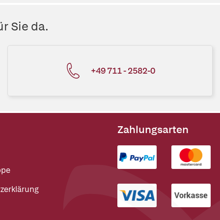
r Sie da.
+49 711 - 2582-0
Zahlungsarten
ppe
zerklärung