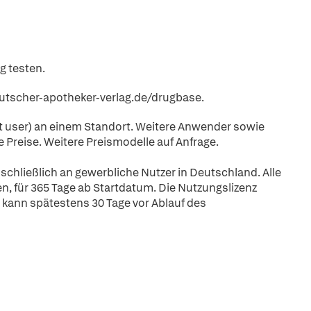
g testen.
eutscher-apotheker-verlag.de/drugbase.
t user) an einem Standort. Weitere Anwender sowie
 Preise. Weitere Preismodelle auf Anfrage.
schließlich an gewerbliche Nutzer in Deutschland. Alle
n, für 365 Tage ab Startdatum. Die Nutzungslizenz
 kann spätestens 30 Tage vor Ablauf des