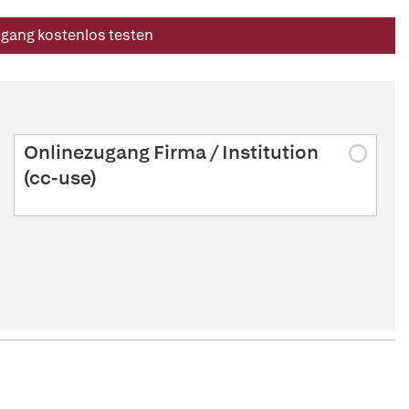
ugang kostenlos testen
Onlinezugang Firma / Institution
(cc-use)