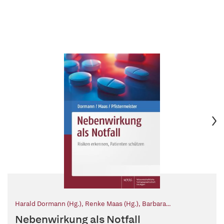
Harald Dormann (Hg.)
,
Renke Maas (Hg.)
,
Barbara
Pfistermeister (Hg.)
Nebenwirkung als Notfall