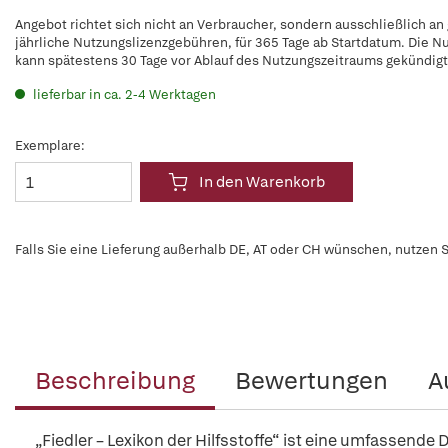
Angebot richtet sich nicht an Verbraucher, sondern ausschließlich an
jährliche Nutzungslizenzgebühren, für 365 Tage ab Startdatum. Die N
kann spätestens 30 Tage vor Ablauf des Nutzungszeitraums gekündig
lieferbar in ca. 2-4 Werktagen
Exemplare:
In den Warenkorb
Falls Sie eine Lieferung außerhalb DE, AT oder CH wünschen, nutzen S
Beschreibung
Bewertungen
A
„Fiedler – Lexikon der Hilfsstoffe“ ist eine umfassende 