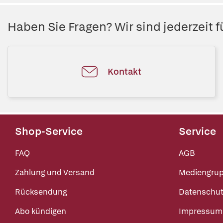
Haben Sie Fragen? Wir sind jederzeit fü
Kontakt
Shop-Service
Service
FAQ
AGB
Zahlung und Versand
Mediengru
Rücksendung
Datenschut
Abo kündigen
Impressum