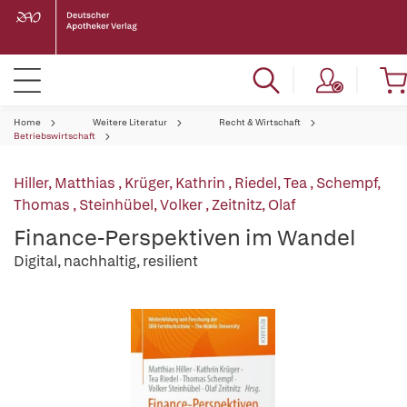
Home
Weitere Literatur
Recht & Wirtschaft
Betriebswirtschaft
Hiller, Matthias
,
Krüger, Kathrin
,
Riedel, Tea
,
Schempf,
Thomas
,
Steinhübel, Volker
,
Zeitnitz, Olaf
Finance-Perspektiven im Wandel
Digital, nachhaltig, resilient