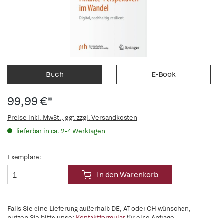
Buch
E-Book
99,99 €*
Preise inkl. MwSt., ggf. zzgl. Versandkosten
lieferbar in ca. 2-4 Werktagen
Exemplare:
In den Warenkorb
Falls Sie eine Lieferung außerhalb DE, AT oder CH wünschen,
nutzen Sie bitte unser
Kontaktformular
für eine Anfrage.