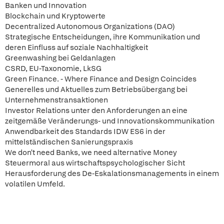
Banken und Innovation
Blockchain und Kryptowerte
Decentralized Autonomous Organizations (DAO)
Strategische Entscheidungen, ihre Kommunikation und
deren Einfluss auf soziale Nachhaltigkeit
Greenwashing bei Geldanlagen
CSRD, EU-Taxonomie, LkSG
Green Finance. - Where Finance and Design Coincides
Generelles und Aktuelles zum Betriebsübergang bei
Unternehmenstransaktionen
Investor Relations unter den Anforderungen an eine
zeitgemäße Veränderungs- und Innovationskommunikation
Anwendbarkeit des Standards IDW ES6 in der
mittelständischen Sanierungspraxis
We don't need Banks, we need alternative Money
Steuermoral aus wirtschaftspsychologischer Sicht
Herausforderung des De-Eskalationsmanagements in einem
volatilen Umfeld.