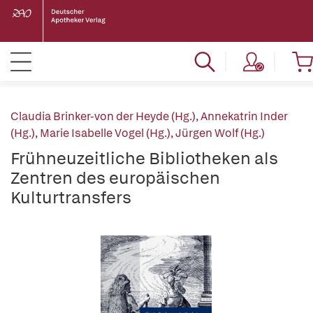
Claudia Brinker-von der Heyde (Hg.)
,
Annekatrin Inder
(Hg.)
,
Marie Isabelle Vogel (Hg.)
,
Jürgen Wolf (Hg.)
Frühneuzeitliche Bibliotheken als
Zentren des europäischen
Kulturtransfers