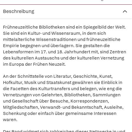
Beschreibung
Frühneuzeitliche Bibliotheken sind ein Spiegelbild der Welt.
Sie sind ein Kultur- und Wissensraum, in dem sich
mittelalterliche Wissenstraditionen und frühneuzeitliche
Empirie begegnen und überlagern. Sie gestalten die
Lebensformen im 17. und 18. Jahrhundert mit, sind Zentren
des kulturellen Austauschs und der kulturellen Vernetzung
im Europa der Frühen Neuzeit.
An der Schnittstelle von Literatur, Geschichte, Kunst,
Hofkultur, Musik und Staatskunst gewähren sie Einblick in
die Facetten des Kulturtransfers und belegen, wie eng die
Vernetzungen von Gelehrten, Bibliotheken, Sammlungen
und Gesellschaft über Besuche, Korrespondenzen,
Mitgliedschaften, Verwandt- und Bekanntschaft, Ausleihe,
Schenkung oder einfach über gemeinsame Interessen
waren.
Der Band widmet sich zahlreichen dieser Netzwerke in und