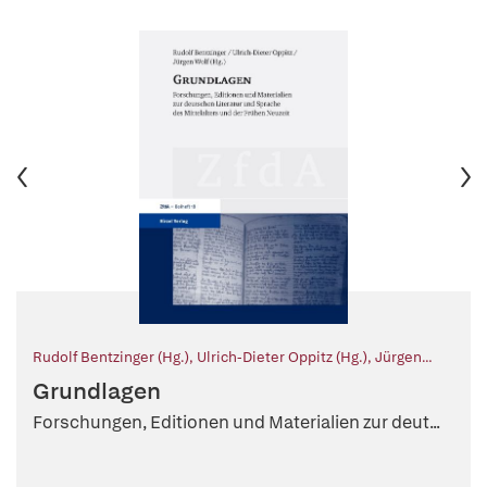
Rudolf Bentzinger (Hg.)
,
Ulrich-Dieter Oppitz (Hg.)
,
Jürgen
Wolf (Hg.)
Grundlagen
Forschungen, Editionen und Materialien zur deut...