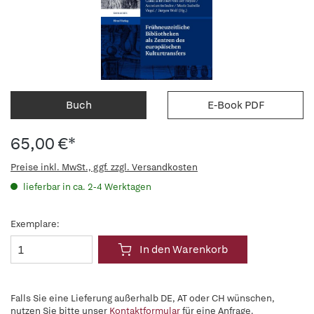
Buch
E-Book PDF
65,00 €*
Preise inkl. MwSt., ggf. zzgl. Versandkosten
lieferbar in ca. 2-4 Werktagen
Exemplare:
In den Warenkorb
Falls Sie eine Lieferung außerhalb DE, AT oder CH wünschen,
nutzen Sie bitte unser
Kontaktformular
für eine Anfrage.