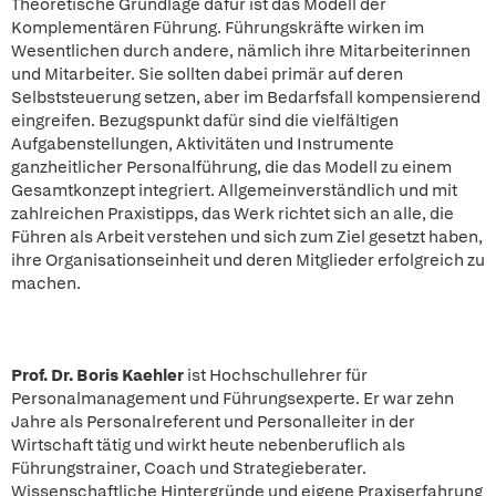
Theoretische Grundlage dafür ist das Modell der
Komplementären Führung. Führungskräfte wirken im
Wesentlichen durch andere, nämlich ihre Mitarbeiterinnen
und Mitarbeiter. Sie sollten dabei primär auf deren
Selbststeuerung setzen, aber im Bedarfsfall kompensierend
eingreifen. Bezugspunkt dafür sind die vielfältigen
Aufgabenstellungen, Aktivitäten und Instrumente
ganzheitlicher Personalführung, die das Modell zu einem
Gesamtkonzept integriert. Allgemeinverständlich und mit
zahlreichen Praxistipps, das Werk richtet sich an alle, die
Führen als Arbeit verstehen und sich zum Ziel gesetzt haben,
ihre Organisationseinheit und deren Mitglieder erfolgreich zu
machen.
Prof. Dr. Boris Kaehler
ist Hochschullehrer für
Personalmanagement und Führungsexperte. Er war zehn
Jahre als Personalreferent und Personalleiter in der
Wirtschaft tätig und wirkt heute nebenberuflich als
Führungstrainer, Coach und Strategieberater.
Wissenschaftliche Hintergründe und eigene Praxiserfahrung