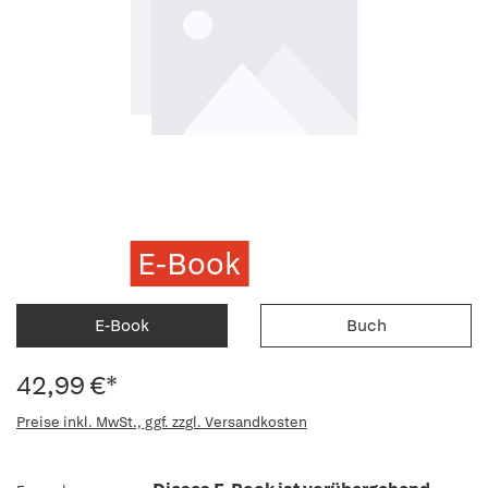
E-Book
E-Book
Buch
42,99 €*
Preise inkl. MwSt., ggf. zzgl. Versandkosten