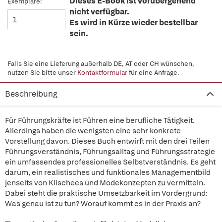
Dieses E-Book ist vorübergehend
Exemplare:
nicht verfügbar.
Es wird in Kürze wieder bestellbar
sein.
Falls Sie eine Lieferung außerhalb DE, AT oder CH wünschen,
nutzen Sie bitte unser
Kontaktformular
für eine Anfrage.
Beschreibung
Für Führungskräfte ist Führen eine berufliche Tätigkeit.
Allerdings haben die wenigsten eine sehr konkrete
Vorstellung davon. Dieses Buch entwirft mit den drei Teilen
Führungsverständnis, Führungsalltag und Führungsstrategie
ein umfassendes professionelles Selbstverständnis. Es geht
darum, ein realistisches und funktionales Managementbild
jenseits von Klischees und Modekonzepten zu vermitteln.
Dabei steht die praktische Umsetzbarkeit im Vordergrund:
Was genau ist zu tun? Worauf kommt es in der Praxis an?