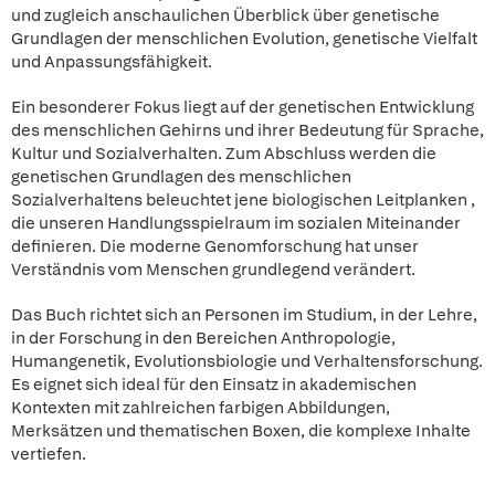
und zugleich anschaulichen Überblick über genetische
Grundlagen der menschlichen Evolution, genetische Vielfalt
und Anpassungsfähigkeit.
Ein besonderer Fokus liegt auf der genetischen Entwicklung
des menschlichen Gehirns und ihrer Bedeutung für Sprache,
Kultur und Sozialverhalten. Zum Abschluss werden die
genetischen Grundlagen des menschlichen
Sozialverhaltens beleuchtet jene biologischen Leitplanken ,
die unseren Handlungsspielraum im sozialen Miteinander
definieren. Die moderne Genomforschung hat unser
Verständnis vom Menschen grundlegend verändert.
Das Buch richtet sich an Personen im Studium, in der Lehre,
in der Forschung in den Bereichen Anthropologie,
Humangenetik, Evolutionsbiologie und Verhaltensforschung.
Es eignet sich ideal für den Einsatz in akademischen
Kontexten mit zahlreichen farbigen Abbildungen,
Merksätzen und thematischen Boxen, die komplexe Inhalte
vertiefen.