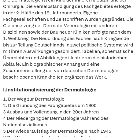
Die Dermatologie ist ein Kind der Inneren Medizin und der
Chirurgie. Die Verselbständigung des Fachgebietes erfolgte
in der 2. Hälfte des 19. Jahrhunderts. Eigene
Fachgesellschaften und Zeitschriften wurden gegründet. Die
Gleichsetzung der Dermato-Venerologie mit anderen
Disziplinen sowie der Bau neuer Kliniken erfolgte nach dem
1. Weltkrieg. Die Neuordnung des Faches nach Kriegsende
bis zur Teilung Deutschlands in zwei politische Systeme wird
mit ihren Auswirkungen geschildert. Tabellen, schematische
Übersichten und Abbildungen illustrieren die historischen
Abläufe. Ein biographischer Anhang und eine
Zusammenstellung der von deutschen Dermatologen
beschriebenen Krankheiten ergänzen das Werk.
I.Institutionalisierung der Dermatologie
1. Der Weg zur Dermatologie
2. Die Gründung des Fachgebietes um 1900
3 Ausbau und Vollendung in den 20er Jahren
4 Der Niedergang der Dermatologie während des
Nationalsozialismus
5 Der Wiederaufstieg der Dermatologie nach 1945