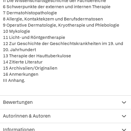
II Die Wissenschaftsgeschichte der Fachbereiche
6 Schwerpunkte der externen und internen Therapie
7 Dermatohistopathologie
8 Allergie, Kontaktekzem und Berufsdermatosen
9 Operative Dermatologie, Kryotherapie und Phlebologie
10 Mykologie
11 Licht- und Röntgentherapie
12 Zur Geschichte der Geschlechtskrankheiten im 19. und
20. Jahrhundert
13 Therapie der Hauttuberkulose
14 Zitierte Literatur
15 Archivalien/Originalien
16 Anmerkungen
III Anhang.
Bewertungen
Autorinnen & Autoren
Informationen