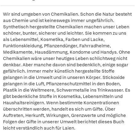
Wir sind umgeben von Chemikalien. Schon die Natur besteht
aus Chemie und ist keineswegs immer ungefährlich.
Synthetisch hergestellte Chemikalien machen unser Leben
schöner, bunter, sicherer und leichter. Sie kommen zu uns
als Lebensmittel, Kosmetika, Farben und Lacke,
Funktionskleidung, Pflanzendünger, Fahrradhelme,
Medikamente, Hausdämmung, Kondome und Handys. Ohne
Chemikalien wäre unser heutiges Leben schlichtweg nicht
denkbar. Aber manche davon sind bedenklich, einige sogar
gefährlich. Immer mehr künstlich hergestellte Stoffe
gelangen in die Umwelt und in unseren Körper. Stickoxide
gelangen in die Luft, Pflanzenschutzmittel in den Boden,
Plastik in die Weltmeere, Schwermetalle ins Trinkwasser. Es
gibt bedenkliche Stoffe in Kosmetika, Lebensmitteln und
Haushaltsreinigern. Wenn bestimmte Konzentrationen
überschritten werden, handelt es sich um Gifte. Über
Auftreten, Herkunft, Wirkungen, Grenzwerte und mögliche
Folgen der Gifte in unserer Umwelt berichtet dieses Buch
leicht verständlich auch für Laien.