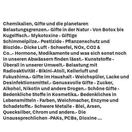
Chemikalien, Gifte und die planetaren
Belastungsgrenzen.- Gifte in der Natur - Von Botox bis
Kugelfisch.- Mykotoxine - Giftige
Schimmelpilze.- Pestizide - Pflanzenschutz und
Biozide.- Dicke Luft - Schwefel, NOx, CO2 &
Co..- Hormone, Medikamente und was sich sonst noch
in unseren Abwässern finden lässt.- Kunststoffe -
Überall in unserer Umwelt.- Belastung mit
Radioaktivität - Bikini-Atoll, Kellerluft und
Fukushima.- Gifte im Haushalt - Weichspüler, Lacke und
Desinfektionsmittel.- Genussvolle Gifte - Zucker,
Alkohol, Nikotin und andere Drogen.- Schöne Gifte -
Bedenkliche Stoffe in Kosmetika.- Bedenkliches in
Lebensmitteln - Farben, Weichmacher, Enzyme und
Schadstoffe.- Schwere Metalle - Blei, Arsen,
Quecksilber, Chrom und andere.- Die
Unaussprechlichen -PAKs, PCBs, Dioxine ...