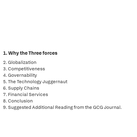
1. Why the Three forces
2. Globalization
3. Competitiveness
4. Governability
5. The Technology Juggernaut
6. Supply Chains
7. Financial Services
8. Conclusion
9. Suggested Additional Reading from the GCG Journal.