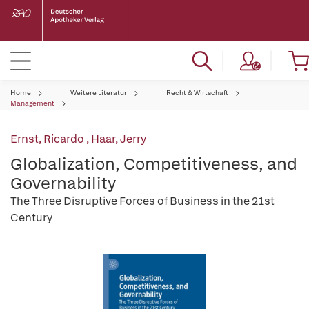
Home
Weitere Literatur
Recht & Wirtschaft
Management
Ernst, Ricardo
,
Haar, Jerry
Globalization, Competitiveness, and
Governability
The Three Disruptive Forces of Business in the 21st
Century