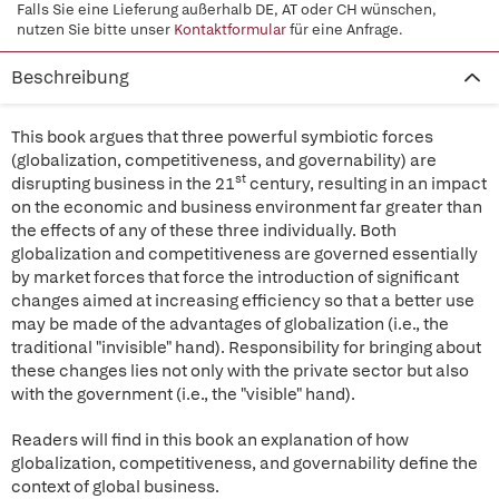
Falls Sie eine Lieferung außerhalb DE, AT oder CH wünschen,
nutzen Sie bitte unser
Kontaktformular
für eine Anfrage.
Beschreibung
This book argues that three powerful symbiotic forces
(globalization, competitiveness, and governability) are
st
disrupting business in the 21
century, resulting in an impact
on the economic and business environment far greater than
the effects of any of these three individually. Both
globalization and competitiveness are governed essentially
by market forces that force the introduction of significant
changes aimed at increasing efficiency so that a better use
may be made of the advantages of globalization (i.e., the
traditional "invisible" hand). Responsibility for bringing about
these changes lies not only with the private sector but also
with the government (i.e., the "visible" hand).
Readers will find in this book an explanation of how
globalization, competitiveness, and governability define the
context of global business.