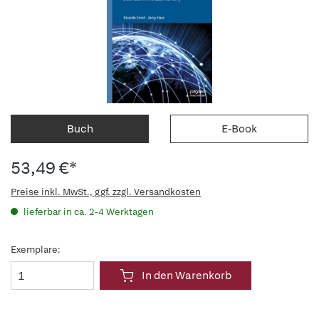
Buch
E-Book
53,49 €*
Preise inkl. MwSt., ggf. zzgl. Versandkosten
lieferbar in ca. 2-4 Werktagen
Exemplare:
In den Warenkorb