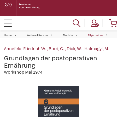
Home
Weitere Literatur
Medizin
Allgemeines
Ahnefeld, Friedrich W.
,
Burri, C.
,
Dick, W.
,
Halmagyi, M.
Grundlagen der postoperativen
Ernährung
Workshop Mai 1974