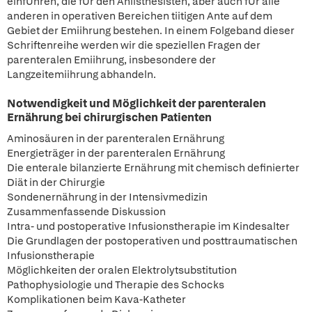
einfUhren, die fUr den Aniisthesisten, aber auch fUr alle
anderen in operativen Bereichen tiitigen Ante auf dem
Gebiet der Emiihrung bestehen. In einem Folgeband dieser
Schriftenreihe werden wir die speziellen Fragen der
parenteralen Emiihrung, insbesondere der
Langzeitemiihrung abhandeln.
Notwendigkeit und Möglichkeit der parenteralen
Ernährung bei chirurgischen Patienten
Aminosäuren in der parenteralen Ernährung
Energieträger in der parenteralen Ernährung
Die enterale bilanzierte Ernährung mit chemisch definierter
Diät in der Chirurgie
Sondenernährung in der Intensivmedizin
Zusammenfassende Diskussion
Intra- und postoperative Infusionstherapie im Kindesalter
Die Grundlagen der postoperativen und posttraumatischen
Infusionstherapie
Möglichkeiten der oralen Elektrolytsubstitution
Pathophysiologie und Therapie des Schocks
Komplikationen beim Kava-Katheter