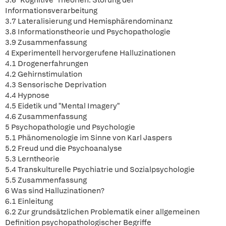
3.6 "Kognitive" Theorien: Störung der
Informationsverarbeitung
3.7 Lateralisierung und Hemisphärendominanz
3.8 Informationstheorie und Psychopathologie
3.9 Zusammenfassung
4 Experimentell hervorgerufene Halluzinationen
4.1 Drogenerfahrungen
4.2 Gehirnstimulation
4.3 Sensorische Deprivation
4.4 Hypnose
4.5 Eidetik und "Mental Imagery"
4.6 Zusammenfassung
5 Psychopathologie und Psychologie
5.1 Phänomenologie im Sinne von Karl Jaspers
5.2 Freud und die Psychoanalyse
5.3 Lerntheorie
5.4 Transkulturelle Psychiatrie und Sozialpsychologie
5.5 Zusammenfassung
6 Was sind Halluzinationen?
6.1 Einleitung
6.2 Zur grundsätzlichen Problematik einer allgemeinen
Definition psychopathologischer Begriffe