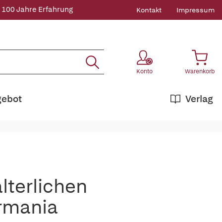
 100 Jahre Erfahrung
Kontakt
Impressum
Konto
Warenkorb
gebot
Verlag
lterlichen
rmania