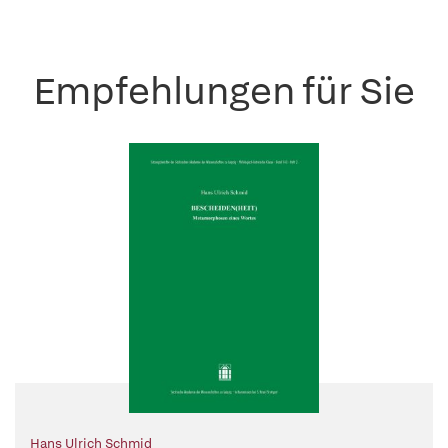
Empfehlungen für Sie
Hans Ulrich Schmid