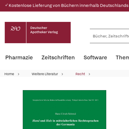
✓ Kostenlose Lieferung von Büchern innerhalb Deutschlands
Pharmazie
Zeitschriften
Software
Them
Home
Weitere Literatur
Recht