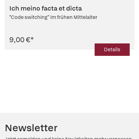
Ich meino facta et dicta
"Code switching" im frühen Mittelalter
9,00 €
*
Details
Newsletter