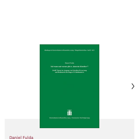
Daniel Fulda