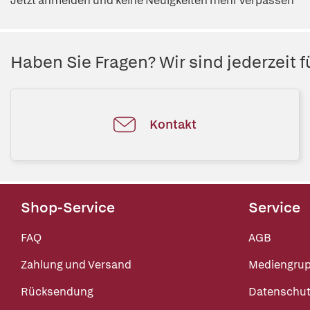
Jetzt anmelden und keine Neuigkeiten mehr verpassen
Haben Sie Fragen? Wir sind jederzeit fü
Kontakt
Shop-Service
Service
FAQ
AGB
Zahlung und Versand
Mediengru
Rücksendung
Datenschut