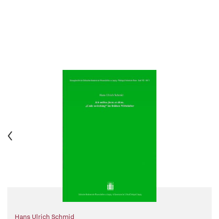
Hans Ulrich Schmid