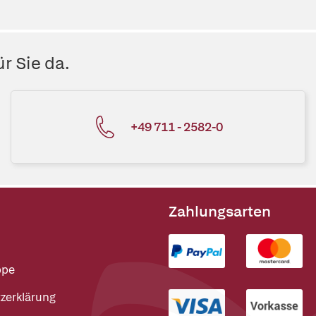
r Sie da.
+49 711 - 2582-0
Zahlungsarten
ppe
zerklärung