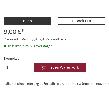
Buch
E-Book PDF
9,00 €*
Preise inkl. MwSt., ggf. zzgl. Versandkosten
lieferbar in ca. 2-4 Werktagen
Exemplare:
In den Warenkorb
Falls Sie eine Lieferung außerhalb DE, AT oder CH wünschen, nutzen S