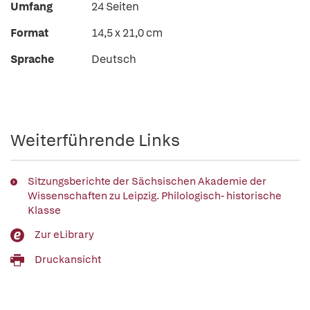
Umfang
24 Seiten
Format
14,5 x 21,0 cm
Sprache
Deutsch
Weiterführende Links
Sitzungsberichte der Sächsischen Akademie der
Wissenschaften zu Leipzig. Philologisch- historische
Klasse
Zur eLibrary
Druckansicht