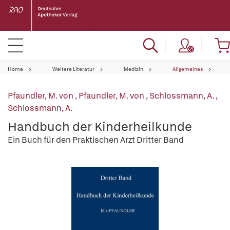
Home
Weitere Literatur
Medizin
Allgemeines
Pfaundler, M. von
,
Pfaundler, M. von
,
Schlossmann, A.
,
Schlossmann, A.
Handbuch der Kinderheilkunde
Ein Buch für den Praktischen Arzt Dritter Band