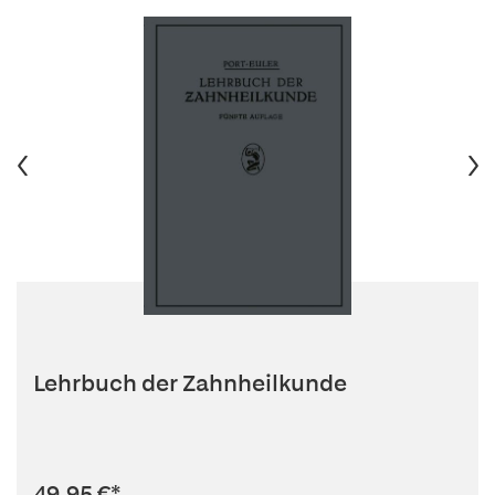
Lehrbuch der Zahnheilkunde
49,95 €
*