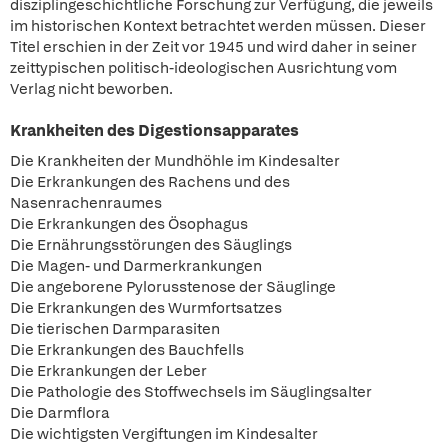
disziplingeschichtliche Forschung zur Verfügung, die jeweils
im historischen Kontext betrachtet werden müssen. Dieser
Titel erschien in der Zeit vor 1945 und wird daher in seiner
zeittypischen politisch-ideologischen Ausrichtung vom
Verlag nicht beworben.
Krankheiten des Digestionsapparates
Die Krankheiten der Mundhöhle im Kindesalter
Die Erkrankungen des Rachens und des
Nasenrachenraumes
Die Erkrankungen des Ösophagus
Die Ernährungsstörungen des Säuglings
Die Magen- und Darmerkrankungen
Die angeborene Pylorusstenose der Säuglinge
Die Erkrankungen des Wurmfortsatzes
Die tierischen Darmparasiten
Die Erkrankungen des Bauchfells
Die Erkrankungen der Leber
Die Pathologie des Stoffwechsels im Säuglingsalter
Die Darmflora
Die wichtigsten Vergiftungen im Kindesalter